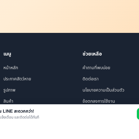
เมนู
ช่วยเหลือ
หน้าหลัก
คำถามที่พบบ่อย
ประกาศสัตว์หาย
ติดต่อเรา
รูปภาพ
นโยบายความเป็นส่วนตัว
สินค้า
ข้อตกลงการใช้งาน
าน LINE สะดวกกว่า!
ร้านค้า/บริการ
แจ้งเตือน และติดต่อได้ทันที
เพื่อนทั้งหมด
ข่าว