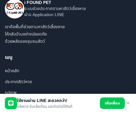
i FOUND PET
ระบบช่วยประกาศตามหาสัตว์เลี้ยงหาย
ผ่าน Application LINE
เราคือพื้นที่ช่วยตามหาสัตว์เลี้ยงหาย
ให้กลับบ้านอย่างปลอดภัย
ด้วยพลังของชุมชนสัตว์
เมนู
หน้าหลัก
ประกาศสัตว์หาย
รูปภาพ
ใช้งานผ่าน LINE สะดวกกว่า!
เพิ่มเพื่อน
✕
สินค้า
แจ้งหาย รับแจ้งเตือน และติดต่อได้ทันที
ร้านค้า/บริการ
เพื่อนทั้งหมด