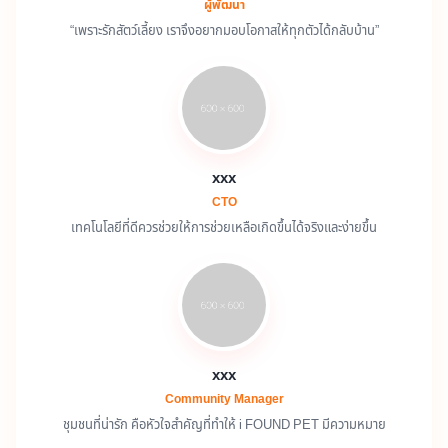
ผู้พัฒนา
“เพราะรักสัตว์เลี้ยง เราจึงอยากมอบโอกาสให้ทุกตัวได้กลับบ้าน”
xxx
CTO
เทคโนโลยีที่ดีควรช่วยให้การช่วยเหลือเกิดขึ้นได้จริงและง่ายขึ้น
xxx
Community Manager
ชุมชนที่น่ารัก คือหัวใจสำคัญที่ทำให้ i FOUND PET มีความหมาย