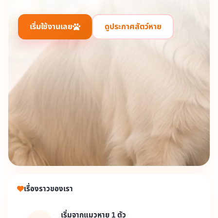
เริ่มใช้งานเลย
ดูประกาศสัตว์หาย
เรื่องราวของเรา
เริ่มจากแมวหาย 1 ตัว