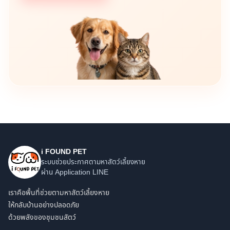
i FOUND PET
ระบบช่วยประกาศตามหาสัตว์เลี้ยงหาย
ผ่าน Application LINE
เราคือพื้นที่ช่วยตามหาสัตว์เลี้ยงหาย
ให้กลับบ้านอย่างปลอดภัย
ด้วยพลังของชุมชนสัตว์