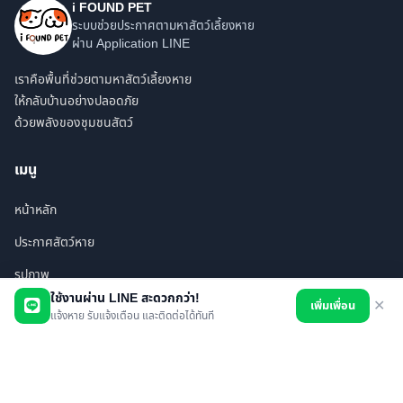
i FOUND PET
ระบบช่วยประกาศตามหาสัตว์เลี้ยงหาย
ผ่าน Application LINE
เราคือพื้นที่ช่วยตามหาสัตว์เลี้ยงหาย
ให้กลับบ้านอย่างปลอดภัย
ด้วยพลังของชุมชนสัตว์
เมนู
หน้าหลัก
ประกาศสัตว์หาย
รูปภาพ
ใช้งานผ่าน LINE สะดวกกว่า!
เพิ่มเพื่อน
✕
สินค้า
แจ้งหาย รับแจ้งเตือน และติดต่อได้ทันที
ร้านค้า/บริการ
เพื่อนทั้งหมด