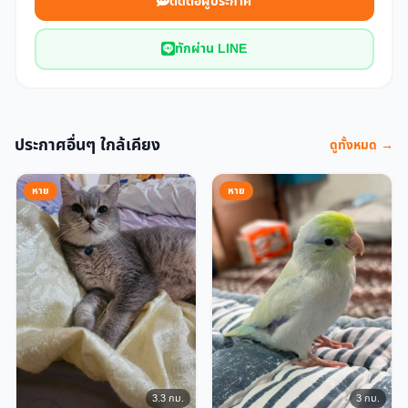
ติดต่อผู้ประกาศ
ทักผ่าน LINE
ประกาศอื่นๆ ใกล้เคียง
ดูทั้งหมด →
หาย
หาย
3.3 กม.
3 กม.