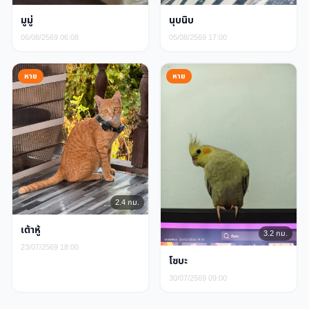
มูมู่
นุบนิบ
06/08/2569 06:08
05/08/2569 17:00
หาย
หาย
2.4 กม.
เต้าหู้
3.2 กม.
23/07/2569 18:00
โซบะ
30/07/2569 09:00