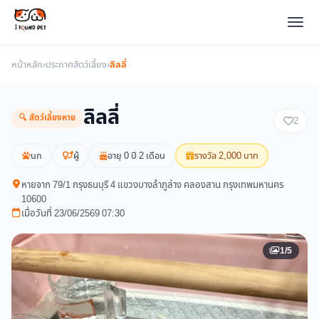
หน้าหลัก
›
ประกาศสัตว์เลี้ยง
›
ลิลลี่
ลิลลี่
🔍 สัตว์เลี้ยงหาย
2
นก
ผู้
อายุ 0 ปี 2 เดือน
รางวัล 2,000 บาท
หายจาก 79/1 กรุงธนบุรี 4 แขวงบางลำภูล่าง คลองสาน กรุงเทพมหานคร
10600
เมื่อวันที่ 23/06/2569 07:30
1/5