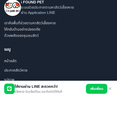
i FOUND PET
ระบบช่วยประกาศตามหาสัตว์เลี้ยงหาย
ผ่าน Application LINE
เราคือพื้นที่ช่วยตามหาสัตว์เลี้ยงหาย
ให้กลับบ้านอย่างปลอดภัย
ด้วยพลังของชุมชนสัตว์
เมนู
หน้าหลัก
ประกาศสัตว์หาย
รูปภาพ
ใช้งานผ่าน LINE สะดวกกว่า!
เพิ่มเพื่อน
✕
สินค้า
แจ้งหาย รับแจ้งเตือน และติดต่อได้ทันที
ร้านค้า/บริการ
เพื่อนทั้งหมด