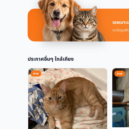
เจอเบาะแ
ทุกข้อมูลสำ
ประกาศอื่นๆ ใกล้เคียง
หาย
หาย