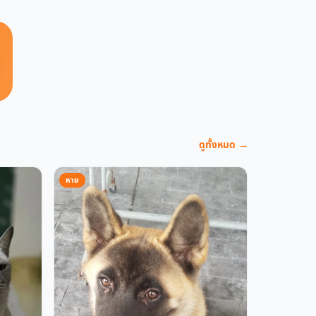
ดูทั้งหมด →
หาย