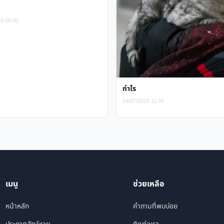
69 06:00
กำไร
14/07/2569 11:45
เมนู
ช่วยเหลือ
หน้าหลัก
คำถามที่พบบ่อย