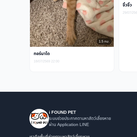
จิ๋วจิ๋ว
29/07/25
1.5 กม.
ทอร์นาโด
18/07/2569 22:00
i FOUND PET
ระบบช่วยประกาศตามหาสัตว์เลี้ยงหาย
ผ่าน Application LINE
เราคือพื้นที่ช่วยตามหาสัตว์เลี้ยงหาย