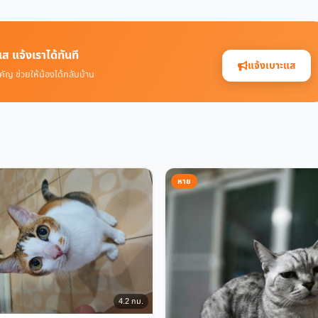
ส แจ้งเราได้ทันที
แจ้งเบาะแส
คัญ ช่วยให้น้องได้กลับบ้าน
หาย
4.2 กม.