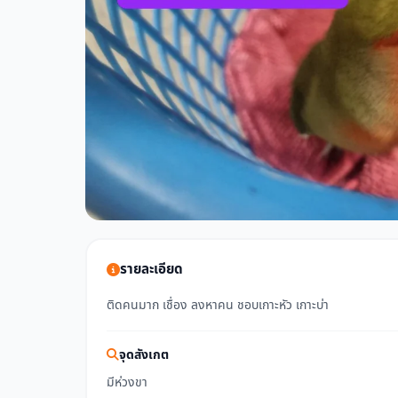
รายละเอียด
ติดคนมาก เชื่อง ลงหาคน ชอบเกาะหัว เกาะบ่า
จุดสังเกต
มีห่วงขา