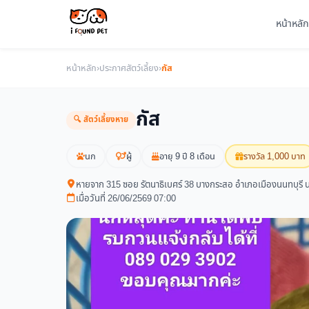
หน้าหลัก
หน้าหลัก
›
ประกาศสัตว์เลี้ยง
›
กัส
กัส
🔍 สัตว์เลี้ยงหาย
นก
ผู้
อายุ 9 ปี 8 เดือน
รางวัล 1,000 บาท
หายจาก 315 ซอย รัตนาธิเบศร์ 38 บางกระสอ อำเภอเมืองนนทบุรี 
เมื่อวันที่ 26/06/2569 07:00