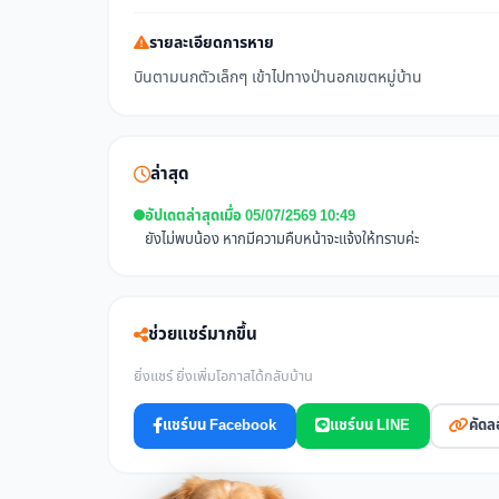
รายละเอียดการหาย
บินตามนกตัวเล็กๆ เข้าไปทางป่านอกเขตหมู่บ้าน
ล่าสุด
อัปเดตล่าสุดเมื่อ 05/07/2569 10:49
ยังไม่พบน้อง หากมีความคืบหน้าจะแจ้งให้ทราบค่ะ
ช่วยแชร์มากขึ้น
ยิ่งแชร์ ยิ่งเพิ่มโอกาสได้กลับบ้าน
แชร์บน Facebook
แชร์บน LINE
คัดล