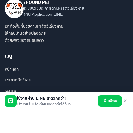
i FOUND PET
ระบบช่วยประกาศตามหาสัตว์เลี้ยงหาย
ผ่าน Application LINE
เราคือพื้นที่ช่วยตามหาสัตว์เลี้ยงหาย
ให้กลับบ้านอย่างปลอดภัย
ด้วยพลังของชุมชนสัตว์
เมนู
หน้าหลัก
ประกาศสัตว์หาย
รูปภาพ
ใช้งานผ่าน LINE สะดวกกว่า!
เพิ่มเพื่อน
✕
สินค้า
แจ้งหาย รับแจ้งเตือน และติดต่อได้ทันที
ร้านค้า/บริการ
เพื่อนทั้งหมด