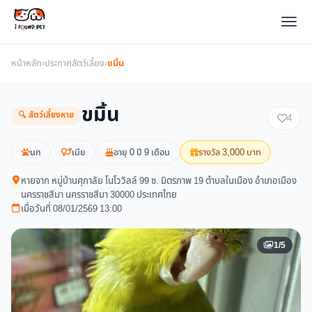
หน้าหลัก
›
ประกาศสัตว์เลี้ยง
›
ขมิ้น
ขมิ้น
🔍 สัตว์เลี้ยงหาย
4
นก
เมีย
อายุ 0 ปี 9 เดือน
รางวัล 3,000 บาท
หายจาก หมู่บ้านศุภาลัย โนโววิลล์ 99 ซ. มิตรภาพ 19 ตำบลในเมือง อำเภอเมือง
นครราชสีมา นครราชสีมา 30000 ประเทศไทย
เมื่อวันที่ 08/01/2569 13:00
1/5