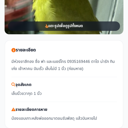
แตะรูปเพื่อดูรูปทั้งหมด
รายละเอียด
มีห่วงขาสีทอง ชื่อ ฟา และเบอร์โทร 0935169446 ตาโต น่ารัก กิน
เก่ง เข้าหาคน บินเร็ว เล็บไม่มี 1 นิ้ว (ก่อนหาย)
จุดสังเกต
เล็บนิ้วขวากุด 1 นิ้ว
รายละเอียดการหาย
น้องแอบเกาะหลังพ่อออกมาตอนรับพัสดุ แล้วบินหายไป