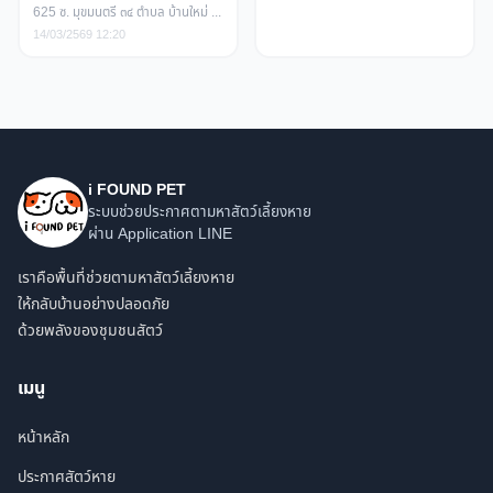
625 ซ. มุขมนตรี ๓๔ ตำบล บ้านใหม่ อำเภอเมืองนครราชสีมา นครราชสีมา
14/03/2569 12:20
i FOUND PET
ระบบช่วยประกาศตามหาสัตว์เลี้ยงหาย
ผ่าน Application LINE
เราคือพื้นที่ช่วยตามหาสัตว์เลี้ยงหาย
ให้กลับบ้านอย่างปลอดภัย
ด้วยพลังของชุมชนสัตว์
เมนู
หน้าหลัก
ประกาศสัตว์หาย