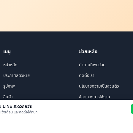
เมนู
ช่วยเหลือ
หน้าหลัก
คำถามที่พบบ่อย
ประกาศสัตว์หาย
ติดต่อเรา
รูปภาพ
นโยบายความเป็นส่วนตัว
สินค้า
ข้อตกลงการใช้งาน
าน LINE สะดวกกว่า!
ร้านค้า/บริการ
แจ้งเตือน และติดต่อได้ทันที
เพื่อนทั้งหมด
ข่าว