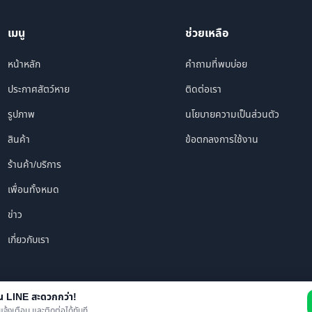
เมนู
ช่วยเหลือ
หน้าหลัก
คำถามที่พบบ่อย
ประกาศสัตว์หาย
ติดต่อเรา
รูปภาพ
นโยบายความเป็นส่วนตัว
สินค้า
ข้อตกลงการใช้งาน
ร้านค้า/บริการ
เพื่อนทั้งหมด
ข่าว
เกี่ยวกับเรา
าน LINE สะดวกกว่า!
© 2026 i FOUND PET. All rights reserved.
แจ้งเตือน และติดต่อได้ทันที