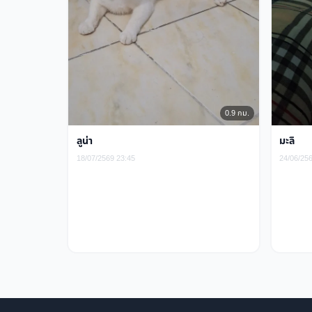
0.9 กม.
ลูน่า
มะลิ
18/07/2569 23:45
24/06/25