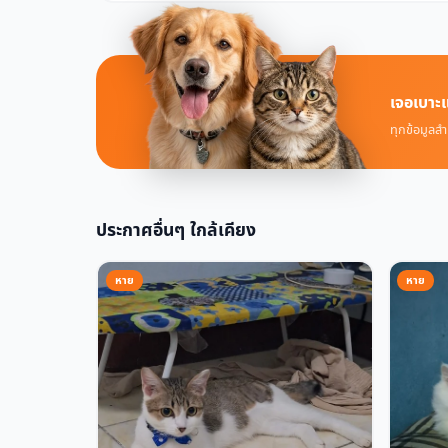
เจอเบาะแ
ทุกข้อมูลสำ
ประกาศอื่นๆ ใกล้เคียง
หาย
หาย