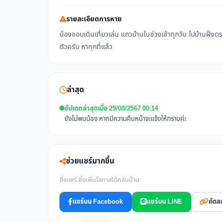
รายละเอียดการหาย
น้องชอบเดินเที่ยวเล่น แถวบ้านในช่วงเช้าทุกวัน ไปบ้านฝั่งตร
ตัวครับ หาทุกที่แล้ว
ล่าสุด
อัปเดตล่าสุดเมื่อ 29/08/2567 00:14
ยังไม่พบน้อง หากมีความคืบหน้าจะแจ้งให้ทราบค่ะ
ช่วยแชร์มากขึ้น
ยิ่งแชร์ ยิ่งเพิ่มโอกาสได้กลับบ้าน
แชร์บน Facebook
แชร์บน LINE
คัดล