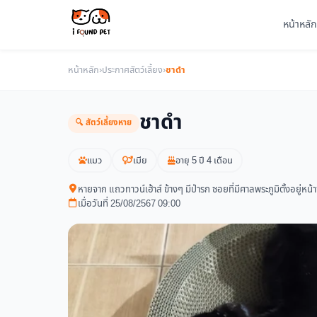
หน้าหลัก
หน้าหลัก
›
ประกาศสัตว์เลี้ยง
›
ชาดำ
ชาดำ
🔍 สัตว์เลี้ยงหาย
แมว
เมีย
อายุ 5 ปี 4 เดือน
หายจาก แถวทาวน์เฮ้าส์ ข้างๆ มีป่ารก ซอยที่มีศาลพระภูมิตั้งอย
เมื่อวันที่ 25/08/2567 09:00