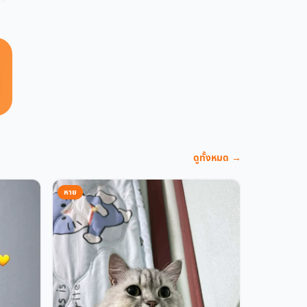
ดูทั้งหมด →
หาย