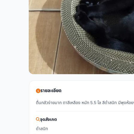
รายละเอียด
ตื่นกลัวง่ายมาก ตาสีเหลือง หนัก 5.5 โล สีดำสนิท มีพุงห้อย
จุดสังเกต
ดำสนิท