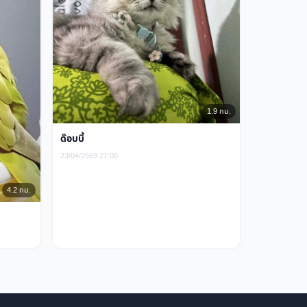
1.9 กม.
ด๊อบบี้
23/04/2569 21:00
4.2 กม.