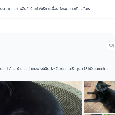
ประกาศ
รูปภาพ
สินค้า
ร้านค้า/บริการ
เพื่อนทั้งหมด
ข่าว
เกี่ยวกับเรา
1
ู่หน้าซอย 1 ตำบล บ้านเลน อำเภอบางปะอิน จังหวัดพระนครศรีอยุธยา 13160 ประเทศไทย