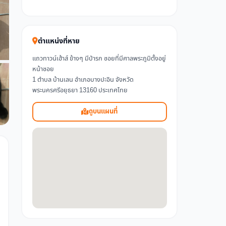
ตำแหน่งที่หาย
แถวทาวน์เฮ้าส์ ข้างๆ มีป่ารก ซอยที่มีศาลพระภูมิตั้งอยู่
หน้าซอย
1 ตำบล บ้านเลน อำเภอบางปะอิน จังหวัด
พระนครศรีอยุธยา 13160 ประเทศไทย
ดูบนแผนที่