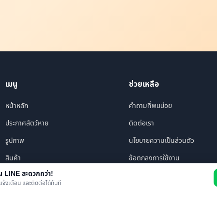
เมนู
ช่วยเหลือ
หน้าหลัก
คำถามที่พบบ่อย
ประกาศสัตว์หาย
ติดต่อเรา
รูปภาพ
นโยบายความเป็นส่วนตัว
สินค้า
ข้อตกลงการใช้งาน
าน LINE สะดวกกว่า!
ร้านค้า/บริการ
แจ้งเตือน และติดต่อได้ทันที
เพื่อนทั้งหมด
ข่าว