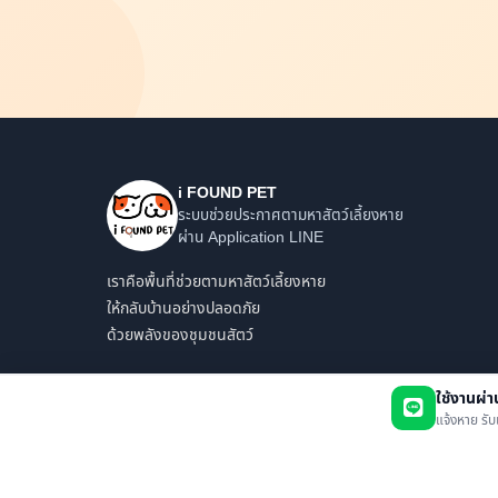
i FOUND PET
ระบบช่วยประกาศตามหาสัตว์เลี้ยงหาย
ผ่าน Application LINE
เราคือพื้นที่ช่วยตามหาสัตว์เลี้ยงหาย
ให้กลับบ้านอย่างปลอดภัย
ด้วยพลังของชุมชนสัตว์
ใช้งานผ่
แจ้งหาย รับ