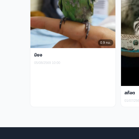
0.9 กม.
มิยอ
05/08/2569 10:00
สก๊อต
01/07/25