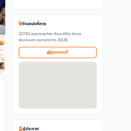
ตำแหน่งที่หาย
227/81 ซอยประสบโชค ตำบล สำโรง อำเภอ
พระประแดง สมุทรปราการ 10130
ดูบนแผนที่
ผู้ประกาศ