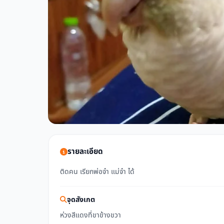
รายละเอียด
ติดคน เรียกพ่อจ๋า แม่จ๋า ได้
จุดสังเกต
ห่วงสีแดงที่ขาข้างขวา