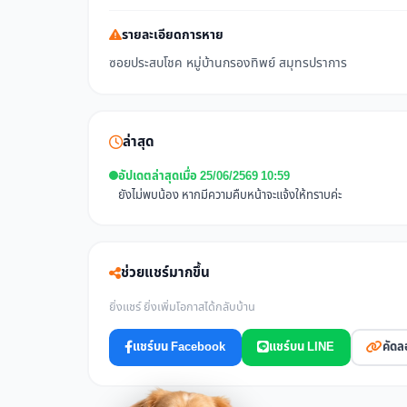
รายละเอียดการหาย
ซอยประสบโชค หมู่บ้านกรองทิพย์ สมุทรปราการ
ล่าสุด
อัปเดตล่าสุดเมื่อ 25/06/2569 10:59
ยังไม่พบน้อง หากมีความคืบหน้าจะแจ้งให้ทราบค่ะ
ช่วยแชร์มากขึ้น
ยิ่งแชร์ ยิ่งเพิ่มโอกาสได้กลับบ้าน
แชร์บน Facebook
แชร์บน LINE
คัดล