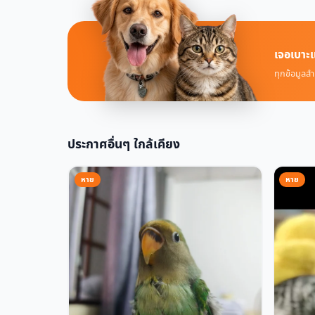
เจอเบาะแ
ทุกข้อมูลสำ
ประกาศอื่นๆ ใกล้เคียง
หาย
หาย