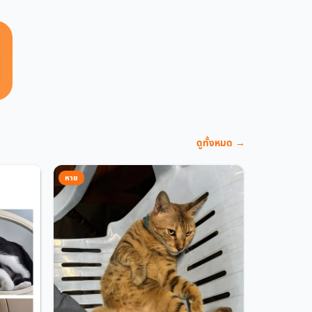
ดูทั้งหมด →
หาย