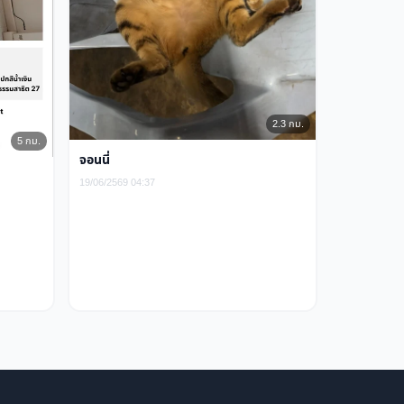
2.3 กม.
5 กม.
จอนนี่
19/06/2569 04:37