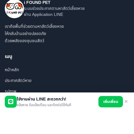
i FOUND PET
ระบบช่วยประกาศตามหาสัตว์เลี้ยงหาย
ผ่าน Application LINE
เราคือพื้นที่ช่วยตามหาสัตว์เลี้ยงหาย
ให้กลับบ้านอย่างปลอดภัย
ด้วยพลังของชุมชนสัตว์
เมนู
หน้าหลัก
ประกาศสัตว์หาย
รูปภาพ
ใช้งานผ่าน LINE สะดวกกว่า!
เพิ่มเพื่อน
✕
สินค้า
แจ้งหาย รับแจ้งเตือน และติดต่อได้ทันที
ร้านค้า/บริการ
เพื่อนทั้งหมด