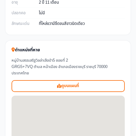
อายุ
2 ปี 11 เดือน
ปลอกคอ
ไม่มี
ลักษณะเด่น
ที่ไหล่ขวามีจึดขนสีขาวนิดเดียว
ตำแหน่งที่หาย
หมู่บ้านสรรเสริฐวิลล่าเสือป่า5 ซอยที่ 2
GRG5+7VQ ตำบล หน้าเมือง อำเภอเมืองราชบุรี ราชบุรี 70000
ประเทศไทย
ดูบนแผนที่