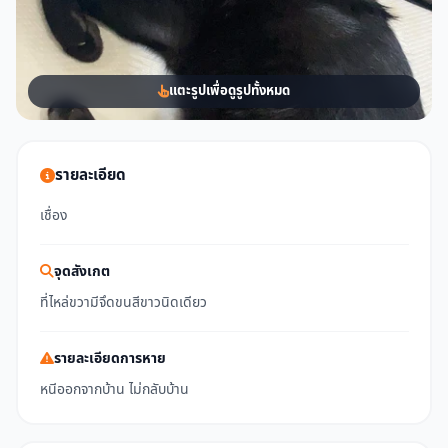
แตะรูปเพื่อดูรูปทั้งหมด
รายละเอียด
เชื่อง
จุดสังเกต
ที่ไหล่ขวามีจึดขนสีขาวนิดเดียว
รายละเอียดการหาย
หนีออกจากบ้าน ไม่กลับบ้าน