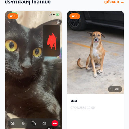
ประกาศอื่นๆ ใกล้เคียง
ดูทั้งหมด →
หาย
หาย
1.5 กม.
มะลิ
07/07/2569 19:00