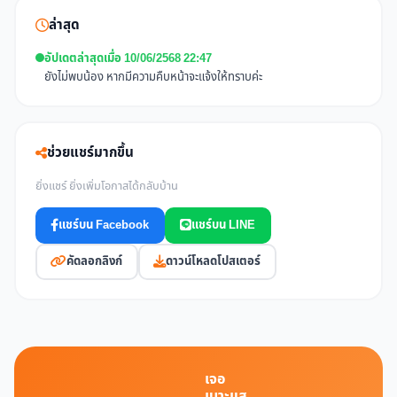
ล่าสุด
อัปเดตล่าสุดเมื่อ 10/06/2568 22:47
ยังไม่พบน้อง หากมีความคืบหน้าจะแจ้งให้ทราบค่ะ
ช่วยแชร์มากขึ้น
ยิ่งแชร์ ยิ่งเพิ่มโอกาสได้กลับบ้าน
แชร์บน Facebook
แชร์บน LINE
คัดลอกลิงก์
ดาวน์โหลดโปสเตอร์
เจอ
เบาะแส