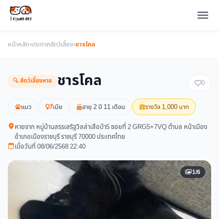
หน้าหลัก
›
ประกาศสัตว์เลี้ยง
›
ชารโคล
ชารโคล
🔍 สัตว์เลี้ยงหาย
0
แมว
เมีย
อายุ 2 ปี 11 เดือน
รางวัล 1,000 บาท
หายจาก หมู่บ้านสรรเสริฐวิลล่าเสือป่า5 ซอยที่ 2 GRG5+7VQ ตำบล หน้าเมือง
อำเภอเมืองราชบุรี ราชบุรี 70000 ประเทศไทย
เมื่อวันที่ 08/06/2568 22:40
1/6