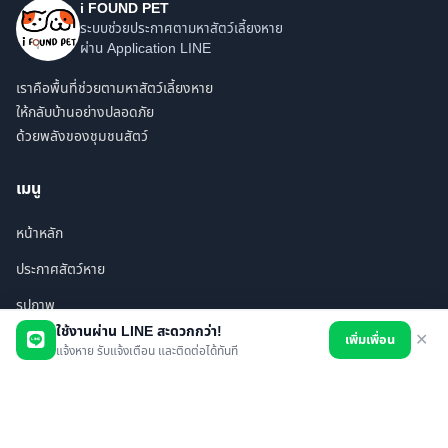
i FOUND PET
ระบบช่วยประกาศตามหาสัตว์เลี้ยงหาย
ผ่าน Application LINE
เราคือพื้นที่ช่วยตามหาสัตว์เลี้ยงหาย
ให้กลับบ้านอย่างปลอดภัย
ด้วยพลังของชุมชนสัตว์
เมนู
หน้าหลัก
ประกาศสัตว์หาย
รูปภาพ
ใช้งานผ่าน LINE สะดวกกว่า!
เพิ่มเพื่อน
✕
สินค้า
แจ้งหาย รับแจ้งเตือน และติดต่อได้ทันที
ร้านค้า/บริการ
เพื่อนทั้งหมด