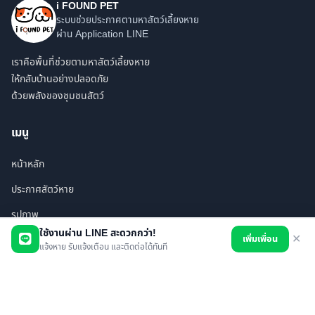
i FOUND PET
ระบบช่วยประกาศตามหาสัตว์เลี้ยงหาย
ผ่าน Application LINE
เราคือพื้นที่ช่วยตามหาสัตว์เลี้ยงหาย
ให้กลับบ้านอย่างปลอดภัย
ด้วยพลังของชุมชนสัตว์
เมนู
หน้าหลัก
ประกาศสัตว์หาย
รูปภาพ
ใช้งานผ่าน LINE สะดวกกว่า!
เพิ่มเพื่อน
✕
สินค้า
แจ้งหาย รับแจ้งเตือน และติดต่อได้ทันที
ร้านค้า/บริการ
เพื่อนทั้งหมด