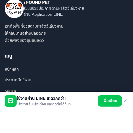
i FOUND PET
ระบบช่วยประกาศตามหาสัตว์เลี้ยงหาย
ผ่าน Application LINE
เราคือพื้นที่ช่วยตามหาสัตว์เลี้ยงหาย
ให้กลับบ้านอย่างปลอดภัย
ด้วยพลังของชุมชนสัตว์
เมนู
หน้าหลัก
ประกาศสัตว์หาย
รูปภาพ
ใช้งานผ่าน LINE สะดวกกว่า!
เพิ่มเพื่อน
✕
สินค้า
แจ้งหาย รับแจ้งเตือน และติดต่อได้ทันที
ร้านค้า/บริการ
เพื่อนทั้งหมด