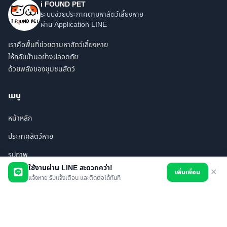
i FOUND PET
ระบบช่วยประกาศตามหาสัตว์เลี้ยงหาย
ผ่าน Application LINE
เราคือพื้นที่ช่วยตามหาสัตว์เลี้ยงหาย
ให้กลับบ้านอย่างปลอดภัย
ด้วยพลังของชุมชนสัตว์
เมนู
หน้าหลัก
ประกาศสัตว์หาย
รูปภาพ
ใช้งานผ่าน LINE สะดวกกว่า!
เพิ่มเพื่อน
✕
สินค้า
แจ้งหาย รับแจ้งเตือน และติดต่อได้ทันที
ร้านค้า/บริการ
เพื่อนทั้งหมด