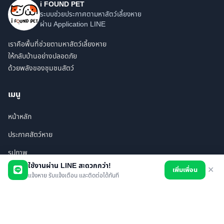
i FOUND PET
ระบบช่วยประกาศตามหาสัตว์เลี้ยงหาย
ผ่าน Application LINE
เราคือพื้นที่ช่วยตามหาสัตว์เลี้ยงหาย
ให้กลับบ้านอย่างปลอดภัย
ด้วยพลังของชุมชนสัตว์
เมนู
หน้าหลัก
ประกาศสัตว์หาย
รูปภาพ
ใช้งานผ่าน LINE สะดวกกว่า!
เพิ่มเพื่อน
✕
สินค้า
แจ้งหาย รับแจ้งเตือน และติดต่อได้ทันที
ร้านค้า/บริการ
เพื่อนทั้งหมด