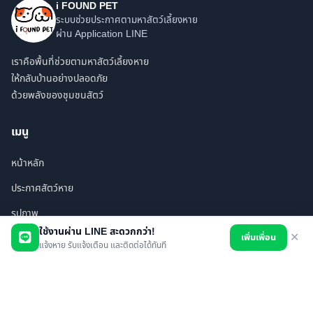
i FOUND PET
ระบบช่วยประกาศตามหาสัตว์เลี้ยงหาย
ผ่าน Application LINE
เราคือพื้นที่ช่วยตามหาสัตว์เลี้ยงหาย
ให้กลับบ้านอย่างปลอดภัย
ด้วยพลังของชุมชนสัตว์
เมนู
หน้าหลัก
ประกาศสัตว์หาย
รูปภาพ
ใช้งานผ่าน LINE สะดวกกว่า!
เพิ่มเพื่อน
✕
สินค้า
แจ้งหาย รับแจ้งเตือน และติดต่อได้ทันที
ร้านค้า/บริการ
เพื่อนทั้งหมด