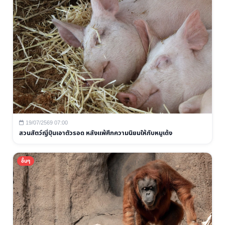
19/07/2569 07:00
สวนสัตว์ญี่ปุ่นเอาตัวรอด หลังแพ้ศึกความนิยมให้กับหมูเด้ง
อื่นๆ