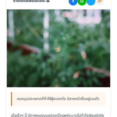
ช่วยแชร์ให้เพื่อนด้วยนะ 🙏
แมงมุมประหลาดที่ทำให้ผู้คนตกใจ มีลายหน้ายิ้มอยู่บนตัว
เมื่อเร็วๆ นี้ มีภาพแมงมุมชนิดหนึ่งแพร่ระบาดไปทั่วโซเชียลมีเดีย