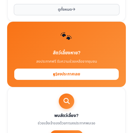
ดูทั้งหมด
🐾
สัตว์เลี้ยงหาย?
ลงประกาศฟรี รับความช่วยเหลือจากชุมชน
ลงประกาศเลย
พบสัตว์เลี้ยง?
ช่วยแจ้งเจ้าของด้วยการลงประกาศพบเจอ