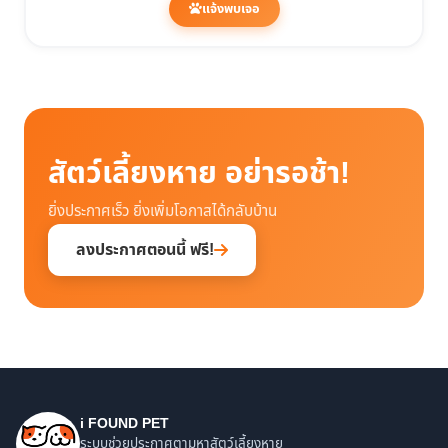
แจ้งพบเจอ
สัตว์เลี้ยงหาย อย่ารอช้า!
ยิ่งประกาศเร็ว ยิ่งเพิ่มโอกาสได้กลับบ้าน
ลงประกาศตอนนี้ ฟรี!
i FOUND PET
ระบบช่วยประกาศตามหาสัตว์เลี้ยงหาย