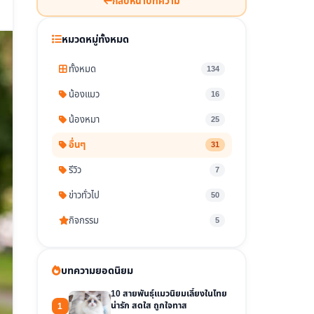
กลับหน้าบทความ
หมวดหมู่ทั้งหมด
ทั้งหมด
134
น้องแมว
16
น้องหมา
25
อื่นๆ
31
รีวิว
7
ข่าวทั่วไป
50
กิจกรรม
5
บทความยอดนิยม
10 สายพันธุ์แมวนิยมเลี้ยงในไทย
น่ารัก สดใส ถูกใจทาส
1