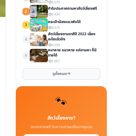
6,570
ทำใบประกาศตามหาสัตว์เลี้ยงฟรี
2
5,434
กระเป๋าน้องแมวพับได้
3
4,075
สัตว์เลี้ยงตามราศีปี 2022 เลี้ยง
อะไรแล้วปัง
4
4,039
หมาหาย แมวหาย แค่ตามหา ก็มี
รายได้
5
3,857
ดูทั้งหมด
🐾
สัตว์เลี้ยงหาย?
ลงประกาศฟรี รับความช่วยเหลือจากชุมชน