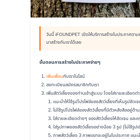
วันนี้ iFOUNDPET เปิดให้บริการสร้างใบประกาศตามหา
มาสร้างกับเราได้เลย
ขั้นตอนการสร้างใบประกาศง่ายๆ
เพิ่มเพื่อน
กับเราในไลน์
ลงทะเบียนสมัครสมาชิกกับเรา
เพิ่มสัตว์เลี้ยงของท่านเข้าสู่ระบบ โดยใส่รายละเอียดต
แนะนำให้ใช้รูปโปรไฟล์ของสัตว์เลี้ยงที่เห็นรูปชัดเ
ไม่ใช้รูปโปรไฟล์ของสัตว์เลี้ยงที่มีตัวหลังสืออยู่ด้า
ใส่รายละเอียดต่างๆ ของสัตว์เลี้ยงให้ชัดเจน และ
ใส่รูปภาพของสัตว์เลี้ยงอย่างน้อย 3 รูป (ไม่ใช้รูป
ภาพสัตว์เลี้ยง 3 ภาพแรกจะอยู่ในใบประกาศ แนะนำให