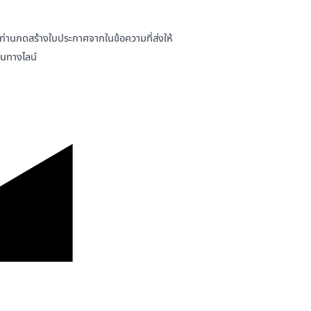
ห้ท่านกดสร้างใบประกาศจากในข้อความที่ส่งให้
านทางไลน์