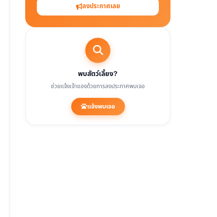
ลงประกาศเลย
พบสัตว์เลี้ยง?
ช่วยแจ้งเจ้าของด้วยการลงประกาศพบเจอ
แจ้งพบเจอ