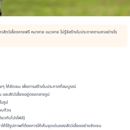
สัตว์เลี้ยงหายฟรี หมาหาย แมวหาย ไม่รู้จัสร้างใบประกาศตามหาอย่างไร
่างๆ ให้ชัดเจน เพื่อการสร้างใบประกาศที่สมบูรณ์
จน และสัตว์เลี้ยงอยู่ตรงกลางรูป
นในรูป
ครบถ้วน
เดียวกับโปรไฟล์)
้ใช้รูปภาพที่ต้องการให้เห็นจุดเด่นของสัตว์เลี้ยงอย่างชัดเจน