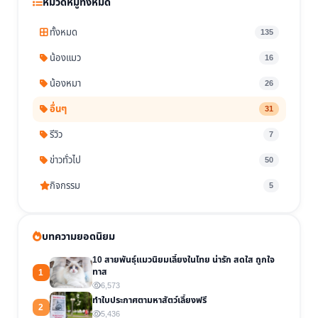
หมวดหมู่ทั้งหมด
ทั้งหมด
135
น้องแมว
16
น้องหมา
26
อื่นๆ
31
รีวิว
7
ข่าวทั่วไป
50
กิจกรรม
5
บทความยอดนิยม
10 สายพันธุ์แมวนิยมเลี้ยงในไทย น่ารัก สดใส ถูกใจ
ทาส
1
6,573
ทำใบประกาศตามหาสัตว์เลี้ยงฟรี
2
5,436