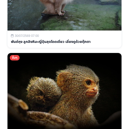
30/07/2569 07:00
พันช์คุง ลูกลิงหิมะญี่ปุ่นสุดโดดเดี่ยว เลี้ยงดูด้วยตุ๊กตา
อื่นๆ