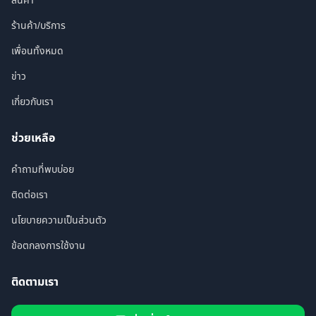
สินค้า
ร้านค้า/บริการ
เพื่อนทั้งหมด
ข่าว
เกี่ยวกับเรา
ช่วยเหลือ
คำถามที่พบบ่อย
ติดต่อเรา
นโยบายความเป็นส่วนตัว
ข้อตกลงการใช้งาน
ติดตามเรา