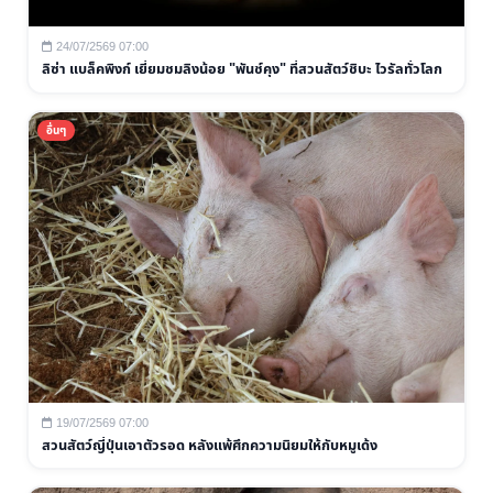
24/07/2569 07:00
ลิซ่า แบล็คพิงก์ เยี่ยมชมลิงน้อย "พันช์คุง" ที่สวนสัตว์ชิบะ ไวรัลทั่วโลก
อื่นๆ
19/07/2569 07:00
สวนสัตว์ญี่ปุ่นเอาตัวรอด หลังแพ้ศึกความนิยมให้กับหมูเด้ง