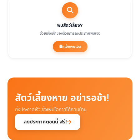
พบสัตว์เลี้ยง?
ช่วยแจ้งเจ้าของด้วยการลงประกาศพบเจอ
แจ้งพบเจอ
สัตว์เลี้ยงหาย อย่ารอช้า!
ยิ่งประกาศเร็ว ยิ่งเพิ่มโอกาสได้กลับบ้าน
ลงประกาศตอนนี้ ฟรี!