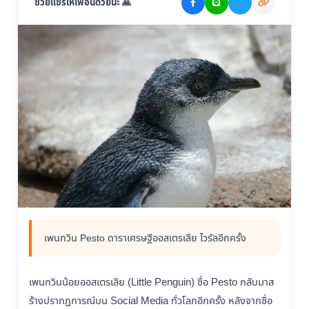
ช่วยแชร์ให้เพื่อนด้วยนะ 🙏
เพนกวิน Pesto ดาราเศรษฐีออสเตรเลีย ไวรัลอีกครั้ง
เพนกวินน้อยออสเตรเลีย (Little Penguin) ชื่อ Pesto กลับมาส
ร้างปรากฏการณ์บน Social Media ทั่วโลกอีกครั้ง หลังจากชื่อ