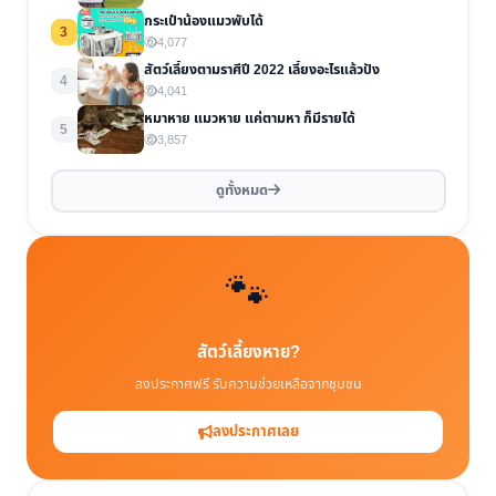
กระเป๋าน้องแมวพับได้
3
4,077
สัตว์เลี้ยงตามราศีปี 2022 เลี้ยงอะไรแล้วปัง
4
4,041
หมาหาย แมวหาย แค่ตามหา ก็มีรายได้
5
3,857
ดูทั้งหมด
🐾
สัตว์เลี้ยงหาย?
ลงประกาศฟรี รับความช่วยเหลือจากชุมชน
ลงประกาศเลย