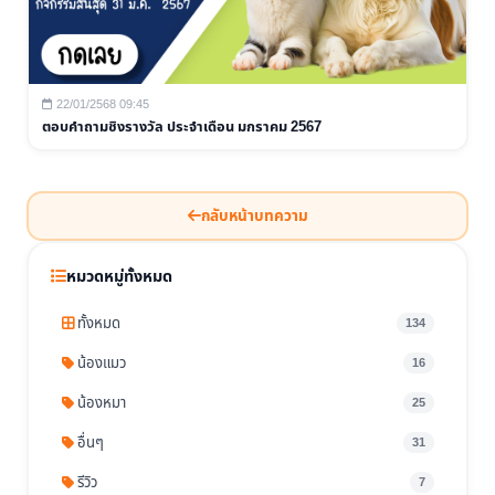
22/01/2568 09:45
ตอบคำถามชิงรางวัล ประจำเดือน มกราคม 2567
กลับหน้าบทความ
หมวดหมู่ทั้งหมด
ทั้งหมด
134
น้องแมว
16
น้องหมา
25
อื่นๆ
31
รีวิว
7