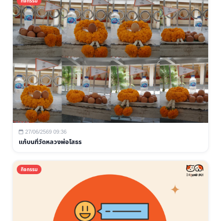
กิจกรรม
27/06/2569 09:36
แก้บนที่วัดหลวงพ่อโสธร
กิจกรรม