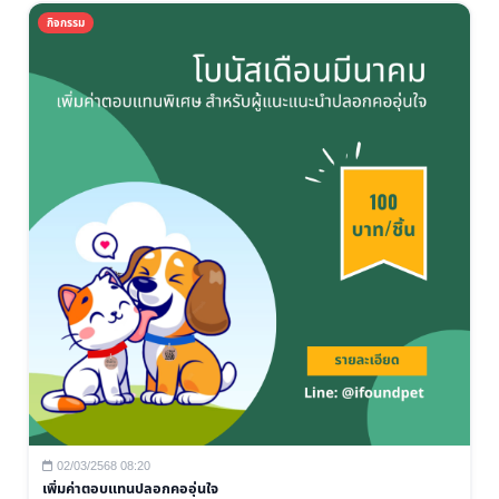
กิจกรรม
02/03/2568 08:20
เพิ่มค่าตอบแทนปลอกคออุ่นใจ