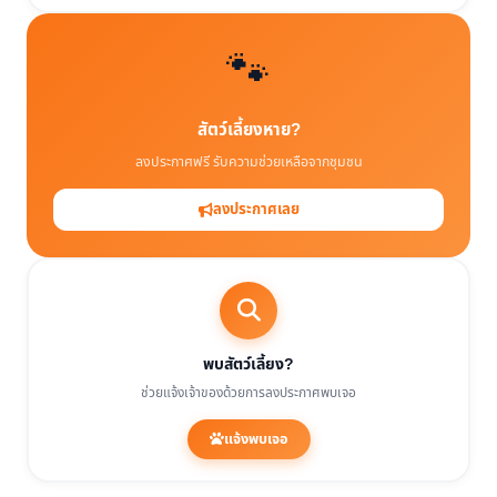
🐾
สัตว์เลี้ยงหาย?
ลงประกาศฟรี รับความช่วยเหลือจากชุมชน
ลงประกาศเลย
พบสัตว์เลี้ยง?
ช่วยแจ้งเจ้าของด้วยการลงประกาศพบเจอ
แจ้งพบเจอ