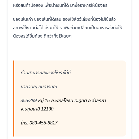
หรือสินค้ามือสอง เพื่อนำเงินที่ได้ มาซื้ออาหารให้น้องจร
ของเล่นเก่า ของเล่นที่ได้เล่น ของใช้สัตว์เลี้ยงที่น้องไม่ใช้แล้ว
สภาพใช้งานต่อได้ ส่งมาให้เราเพื่อช่วยเปลี่ยนเป็นอาหารส่งต่อให้
น้องจรได้อิ่มท้อง ดีกว่าทิ้งไว้เฉยๆ
ท่านสามารถส่งของให้เราได้ที่
นายวิษณุ อิ่มอารมณ์
355/299
หมู่ 15 ถ.พหลโยธิน ต.คูคต อ.ลำลูกกา
จ.ปทุมธานี 12130
โทร. 089-455-6817