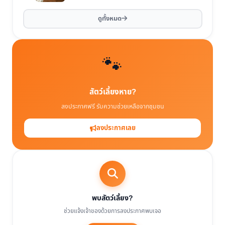
ดูทั้งหมด
🐾
สัตว์เลี้ยงหาย?
ลงประกาศฟรี รับความช่วยเหลือจากชุมชน
ลงประกาศเลย
พบสัตว์เลี้ยง?
ช่วยแจ้งเจ้าของด้วยการลงประกาศพบเจอ