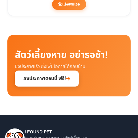
แจ้งพบเจอ
สัตว์เลี้ยงหาย อย่ารอช้า!
ยิ่งประกาศเร็ว ยิ่งเพิ่มโอกาสได้กลับบ้าน
ลงประกาศตอนนี้ ฟรี!
i FOUND PET