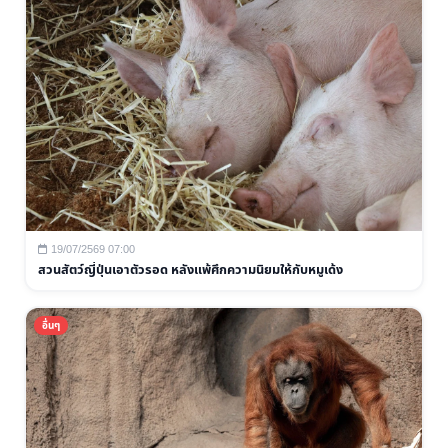
19/07/2569 07:00
สวนสัตว์ญี่ปุ่นเอาตัวรอด หลังแพ้ศึกความนิยมให้กับหมูเด้ง
อื่นๆ