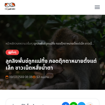
หน้าหลัก
บทความ
อื่นๆ
ลูกลิงพั้นช์ถูกแม่ทิ้ง กอดตุ๊กตาหมายตั้งแต่เล็ก ชาวเน็ตหลั่งน้ำตา
อื่นๆ
ลูกลิงพั้นช์ถูกแม่ทิ้ง กอดตุ๊กตาหมายตั้งแต่
เล็ก ชาวเน็ตหลั่งน้ำตา
09/07/2569 08:08
53 คนอ่าน