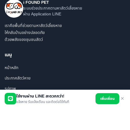
i FOUND PET
ระบบช่วยประกาศตามหาสัตว์เลี้ยงหาย
ผ่าน Application LINE
เราคือพื้นที่ช่วยตามหาสัตว์เลี้ยงหาย
ให้กลับบ้านอย่างปลอดภัย
ด้วยพลังของชุมชนสัตว์
เมนู
หน้าหลัก
ประกาศสัตว์หาย
รูปภาพ
ใช้งานผ่าน LINE สะดวกกว่า!
เพิ่มเพื่อน
✕
สินค้า
แจ้งหาย รับแจ้งเตือน และติดต่อได้ทันที
ร้านค้า/บริการ
เพื่อนทั้งหมด