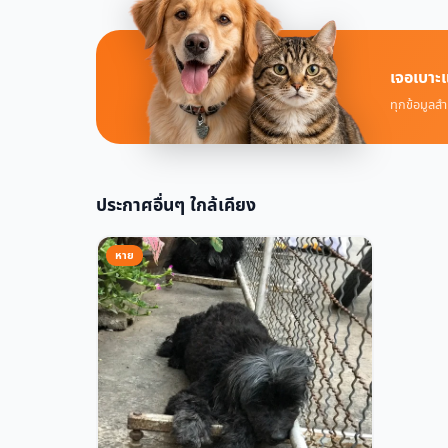
เจอเบาะแ
ทุกข้อมูลสำ
ประกาศอื่นๆ ใกล้เคียง
หาย