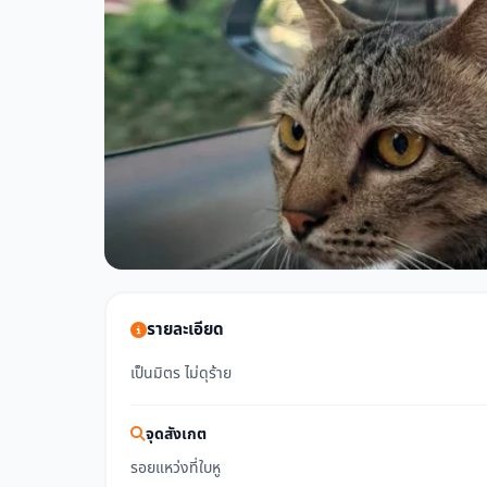
รายละเอียด
เป็นมิตร ไม่ดุร้าย
จุดสังเกต
รอยแหว่งที่ใบหู