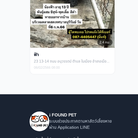
2.4 กม.
ฟ้า
23 13-14 ถนน อนุวรรตน์ ตำบล ในเมือง อำเภอเมืองบุรีรัมย์ บุรีรัมย์
06/02/2566 08:00
i FOUND PET
ระบบช่วยประกาศตามหาสัตว์เลี้ยงหาย
ผ่าน Application LINE