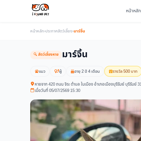
หน้าหลัก
หน้าหลัก
›
ประกาศสัตว์เลี้ยง
›
มาร์จิ้น
มาร์จิ้น
🔍 สัตว์เลี้ยงหาย
แมว
ผู้
อายุ 2 ปี 4 เดือน
รางวัล 500 บาท
หายจาก 420 ถนน จิระ ตำบล ในเมือง อำเภอเมืองบุรีรัมย์ บุรีรัมย์ 
เมื่อวันที่ 05/07/2569 15:30