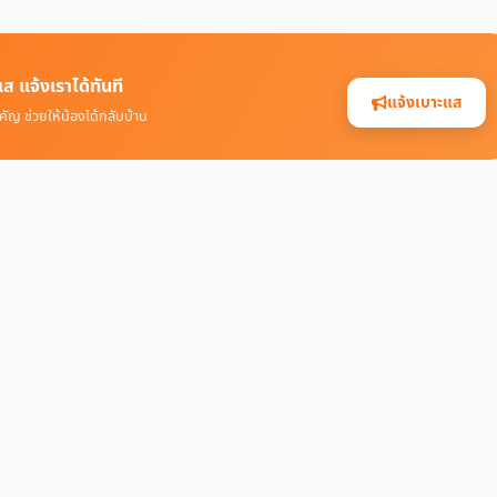
ส แจ้งเราได้ทันที
แจ้งเบาะแส
คัญ ช่วยให้น้องได้กลับบ้าน