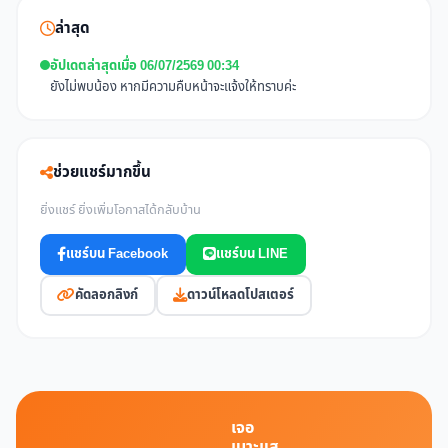
ล่าสุด
อัปเดตล่าสุดเมื่อ 06/07/2569 00:34
ยังไม่พบน้อง หากมีความคืบหน้าจะแจ้งให้ทราบค่ะ
ช่วยแชร์มากขึ้น
ยิ่งแชร์ ยิ่งเพิ่มโอกาสได้กลับบ้าน
แชร์บน Facebook
แชร์บน LINE
คัดลอกลิงก์
ดาวน์โหลดโปสเตอร์
เจอ
เบาะแส