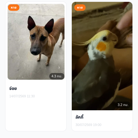
หาย
หาย
4.3 กม.
จ่อย
14/07/2569 11:30
3.2 กม.
ลัคกี้
30/07/2569 19:00