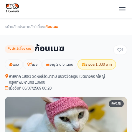
หน้าหลัก
›
ประกาศสัตว์เลี้ยง
›
ก้อนเมฆ
ก้อนเมฆ
🔍 สัตว์เลี้ยงหาย
1
แมว
เมีย
อายุ 2 ปี 5 เดือน
รางวัล 1,000 บาท
หายจาก 190/1 วัดหงส์รัตนาราม แขวงวัดอรุณ เขตบางกอกใหญ่
กรุงเทพมหานคร 10600
เมื่อวันที่ 05/07/2569 00:20
1/5