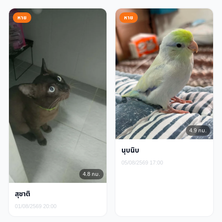
หาย
หาย
4.9 กม.
นุบนิบ
05/08/2569 17:00
4.8 กม.
สุชาติ
01/08/2569 20:00