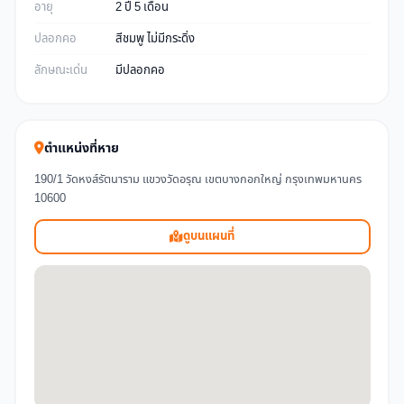
อายุ
2 ปี 5 เดือน
ปลอกคอ
สีชมพู ไม่มีกระดิ่ง
ลักษณะเด่น
มีปลอกคอ
ตำแหน่งที่หาย
190/1 วัดหงส์รัตนาราม แขวงวัดอรุณ เขตบางกอกใหญ่ กรุงเทพมหานคร
10600
ดูบนแผนที่