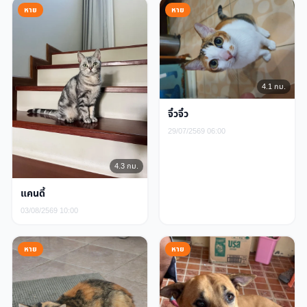
หาย
หาย
4.1 กม.
จิ๋วจิ๋ว
29/07/2569 06:00
4.3 กม.
แคนดี้
03/08/2569 10:00
หาย
หาย