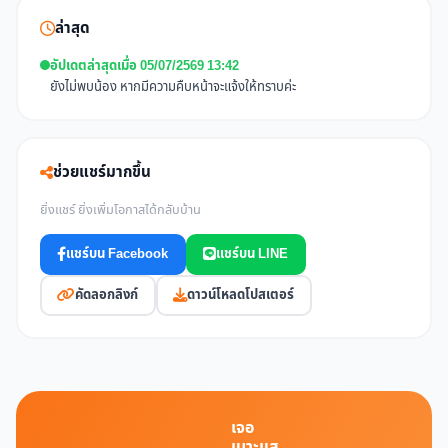
ล่าสุด
อัปเดตล่าสุดเมื่อ 05/07/2569 13:42
ยังไม่พบน้อง หากมีความคืบหน้าจะแจ้งให้ทราบค่ะ
ช่วยแชร์มากขึ้น
ยิ่งแชร์ ยิ่งเพิ่มโอกาสได้กลับบ้าน
แชร์บน Facebook
แชร์บน LINE
คัดลอกลิงก์
ดาวน์โหลดโปสเตอร์
เจอ
เบาะแส