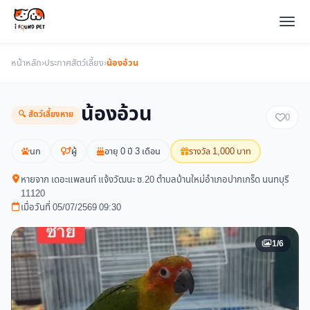
หน้าหลัก
›
ประกาศสัตว์เลี้ยง
›
น้องอ้วน
น้องอ้วน
🔍 สัตว์เลี้ยงหาย
0
นก
ผู้
อายุ 0 ปี 3 เดือน
รางวัล 1,000 บาท
หายจาก เดอะแพลนท์ แจ้งวัฒนะ ซ.20 ตำบลบ้านใหม่อำเภอปากเกร็ด นนทบุรี
11120
เมื่อวันที่ 05/07/2569 09:30
1/6