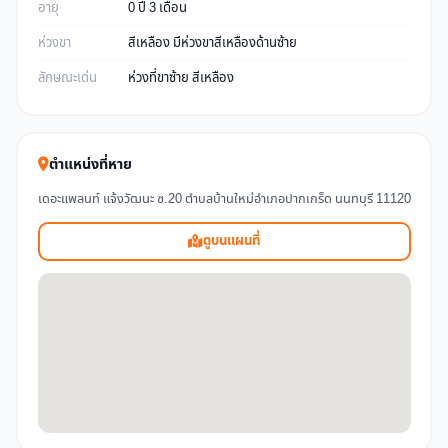
อายุ
0 ปี 3 เดือน
ห่วงขา
สีเหลือง มีห่วงขาสีเหลืองด้านซ้าย
ลักษณะเด่น
ห่วงที่ขาซ้าย สีเหลือง
ตำแหน่งที่หาย
เดอะแพลนท์ แจ้งวัฒนะ ซ.20 ตำบลบ้านใหม่อำเภอปากเกร็ด นนทบุรี 11120
ดูบนแผนที่