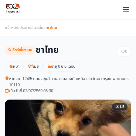
หน้าหลัก
›
ประกาศสัตว์เลี้ยง
›
ชาไทย
ชาไทย
🔍 สัตว์เลี้ยงหาย
0
หมา
เมีย
อายุ 0 ปี 6 เดือน
หายจาก 124/5 ถนน สุขุมวิท แขวงคลองตันเหนือ เขตวัฒนา กรุงเทพมหานคร
10110
เมื่อวันที่ 02/07/2569 05:30
1/5