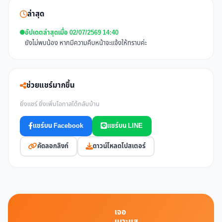
ล่าสุด
อัปเดตล่าสุดเมื่อ 02/07/2569 14:40
ยังไม่พบน้อง หากมีความคืบหน้าจะแจ้งให้ทราบค่ะ
ช่วยแชร์มากขึ้น
ยิ่งแชร์ ยิ่งเพิ่มโอกาสได้กลับบ้าน
แชร์บน Facebook
แชร์บน LINE
คัดลอกลิงก์
ดาวน์โหลดโปสเตอร์
เจอ
เบาะแส