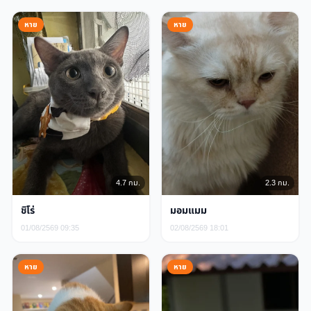
หาย
หาย
4.7 กม.
2.3 กม.
ชิโร่
มอมแมม
01/08/2569 09:35
02/08/2569 18:01
หาย
หาย