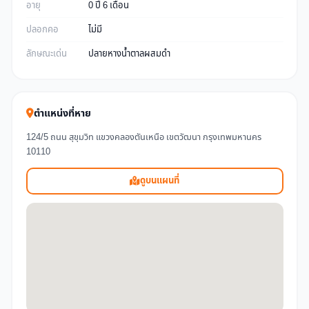
อายุ
0 ปี 6 เดือน
ปลอกคอ
ไม่มี
ลักษณะเด่น
ปลายหางน้ำตาลผสมดำ
ตำแหน่งที่หาย
124/5 ถนน สุขุมวิท แขวงคลองตันเหนือ เขตวัฒนา กรุงเทพมหานคร
10110
ดูบนแผนที่