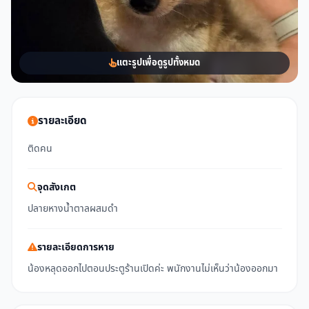
แตะรูปเพื่อดูรูปทั้งหมด
รายละเอียด
ติดคน
จุดสังเกต
ปลายหางน้ำตาลผสมดำ
รายละเอียดการหาย
น้องหลุดออกไปตอนประตูร้านเปิดค่ะ พนักงานไม่เห็นว่าน้องออกมา