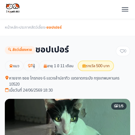
หน้าหลัก
›
ประกาศสัตว์เลี้ยง
›
ชอปเปอร์
ชอปเปอร์
🔍 สัตว์เลี้ยงหาย
0
แมว
ผู้
อายุ 1 ปี 11 เดือน
รางวัล 500 บาท
หายจาก ซอย ไกรทอง 6 แขวงลำปลาทิว เขตลาดกระบัง กรุงเทพมหานคร
10520
เมื่อวันที่ 24/06/2569 18:30
1/5