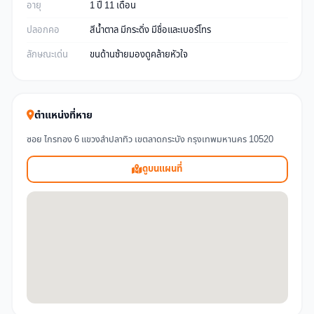
อายุ
1 ปี 11 เดือน
ปลอกคอ
สีน้ำตาล มีกระดิ่ง มีชื่อและเบอร์โทร
ลักษณะเด่น
ขนด้านซ้ายมองดูคล้ายหัวใจ
ตำแหน่งที่หาย
ซอย ไกรทอง 6 แขวงลำปลาทิว เขตลาดกระบัง กรุงเทพมหานคร 10520
ดูบนแผนที่