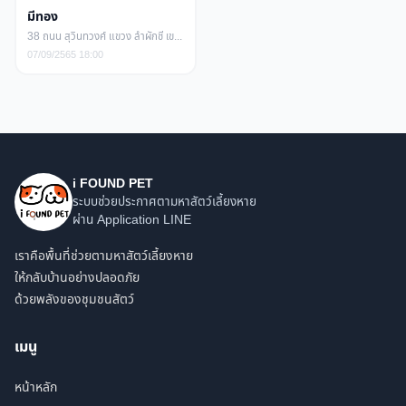
มีทอง
38 ถนน สุวินทวงศ์ แขวง ลำผักชี เขต หนองจอก กรุงเทพมหานคร
07/09/2565 18:00
i FOUND PET
ระบบช่วยประกาศตามหาสัตว์เลี้ยงหาย
ผ่าน Application LINE
เราคือพื้นที่ช่วยตามหาสัตว์เลี้ยงหาย
ให้กลับบ้านอย่างปลอดภัย
ด้วยพลังของชุมชนสัตว์
เมนู
หน้าหลัก