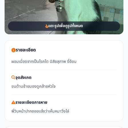
แตะรูปเพื่อดูรูปทั้งหมด
รายละเอียด
ผอมเนื่องจากเป็นโรคไต นิสัยสุภาพ ขี้อ้อน
จุดสังเกต
ขนด้านซ้ายมองดูคล้ายหัวใจ
รายละเอียดการหาย
พี่วินหน้าปากซอยแจ้งว่าเห็นหมาวิ่งไล่