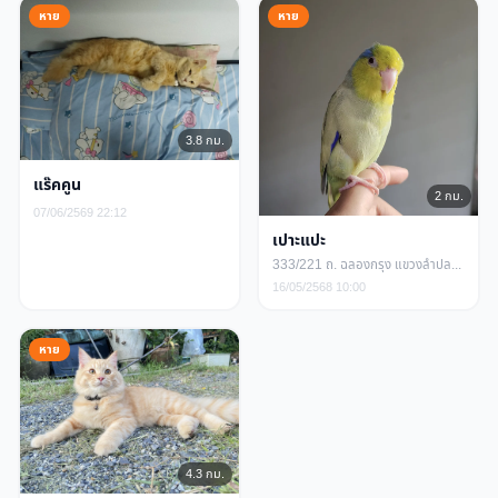
หาย
หาย
3.8 กม.
แร๊คคูน
2 กม.
07/06/2569 22:12
เปาะแปะ
333/221 ถ. ฉลองกรุง แขวงลำปลาทิว เขตลาดกระบัง กรุงเทพมหานคร
16/05/2568 10:00
หาย
4.3 กม.