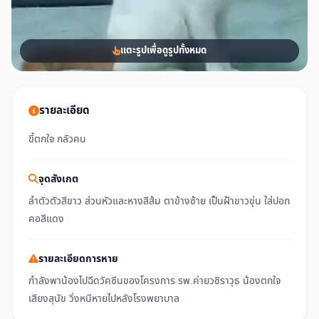
แตะรูปเพื่อดูรูปทั้งหมด
รายละเอียด
ขี้ตกใจ กลัวคน
จุดสังเกต
ลำตัวตัวสีขาว ส่วนหัวและหางสีส้ม ตาข้างซ้าย เป็นฝ้าขาวขุ่น ใส่ปอก
คอสีแดง
รายละเอียดการหาย
กำลังพาน้องไปฉีดวัคซีนของโครงการ รพ.ค่ายวชิราวุธ น้องตกใจ
เสียงสุนัข วิ่งหนีหายไปหลังโรงพยาบาล