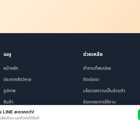
เมนู
ช่วยเหลือ
หน้าหลัก
คำถามที่พบบ่อย
ประกาศสัตว์หาย
ติดต่อเรา
รูปภาพ
นโยบายความเป็นส่วนตัว
สินค้า
ข้อตกลงการใช้งาน
าน LINE สะดวกกว่า!
ร้านค้า/บริการ
แจ้งเตือน และติดต่อได้ทันที
เพื่อนทั้งหมด
ข่าว