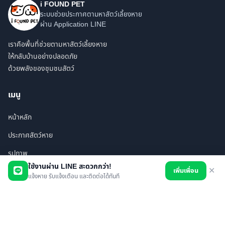
i FOUND PET
ระบบช่วยประกาศตามหาสัตว์เลี้ยงหาย
ผ่าน Application LINE
เราคือพื้นที่ช่วยตามหาสัตว์เลี้ยงหาย
ให้กลับบ้านอย่างปลอดภัย
ด้วยพลังของชุมชนสัตว์
เมนู
หน้าหลัก
ประกาศสัตว์หาย
รูปภาพ
ใช้งานผ่าน LINE สะดวกกว่า!
เพิ่มเพื่อน
✕
สินค้า
แจ้งหาย รับแจ้งเตือน และติดต่อได้ทันที
ร้านค้า/บริการ
เพื่อนทั้งหมด