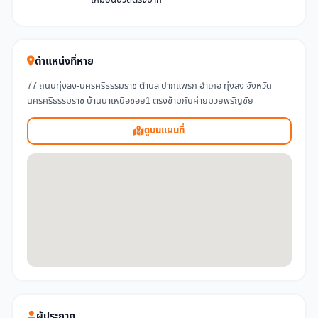
ตำแหน่งที่หาย
77 ถนนทุ่งสง-นครศรีธรรมราช ตำบล ปากแพรก อำเภอ ทุ่งสง จังหวัด
นครศรีธรรมราช บ้านนาเหนือซอย1 ตรงข้ามกับค่ายมวยพรัญชัย
ดูบนแผนที่
ผู้ประกาศ