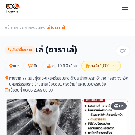
หน้าหลัก
›
ประกาศสัตว์เลี้ยง
›
เล่ (อาราเล่)
เล่ (อาราเล่)
🔍 สัตว์เลี้ยงหาย
0
แมว
เมีย
อายุ 10 ปี 3 เดือน
รางวัล 1,000 บาท
หายจาก 77 ถนนทุ่งสง-นครศรีธรรมราช ตำบล ปากแพรก อำเภอ ทุ่งสง จังหวัด
นครศรีธรรมราช บ้านนาเหนือซอย1 ตรงข้ามกับค่ายมวยพรัญชัย
เมื่อวันที่ 06/06/2569 06:00
1/6