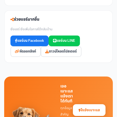
ช่วยแชร์มากขึ้น
ยิ่งแชร์ ยิ่งเพิ่มโอกาสได้กลับบ้าน
แชร์บน Facebook
แชร์บน LINE
คัดลอกลิงก์
ดาวน์โหลดโปสเตอร์
เจอ
เบาะแส
แจ้งเรา
ได้ทันที
ทุกข้อมูล
แจ้งเบาะแส
สำคัญ