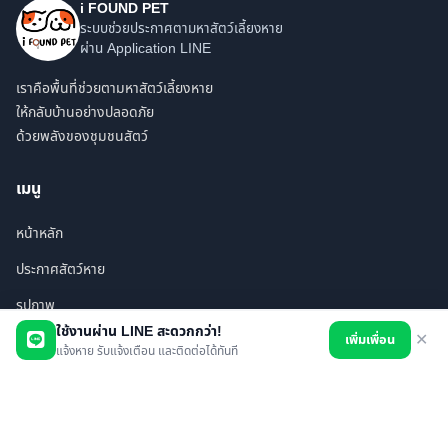
i FOUND PET
ระบบช่วยประกาศตามหาสัตว์เลี้ยงหาย
ผ่าน Application LINE
เราคือพื้นที่ช่วยตามหาสัตว์เลี้ยงหาย
ให้กลับบ้านอย่างปลอดภัย
ด้วยพลังของชุมชนสัตว์
เมนู
หน้าหลัก
ประกาศสัตว์หาย
รูปภาพ
ใช้งานผ่าน LINE สะดวกกว่า!
เพิ่มเพื่อน
✕
สินค้า
แจ้งหาย รับแจ้งเตือน และติดต่อได้ทันที
ร้านค้า/บริการ
เพื่อนทั้งหมด