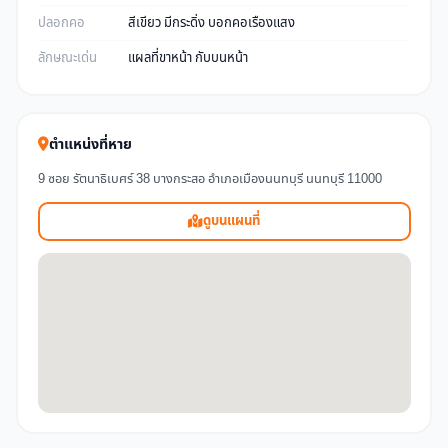
ปลอกคอ
สีเขียว มีกระดิ่ง บอกคอเรืองแสง
ลักษณะเด่น
แผลที่ขาหน้า กับบนหน้า
ตำแหน่งที่หาย
9 ซอย รัตนาธิเบศร์ 38 บางกระสอ อำเภอเมืองนนทบุรี นนทบุรี 11000
ดูบนแผนที่