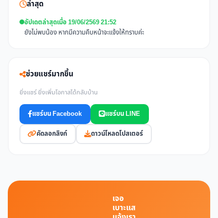
ล่าสุด
อัปเดตล่าสุดเมื่อ 19/06/2569 21:52
ยังไม่พบน้อง หากมีความคืบหน้าจะแจ้งให้ทราบค่ะ
ช่วยแชร์มากขึ้น
ยิ่งแชร์ ยิ่งเพิ่มโอกาสได้กลับบ้าน
แชร์บน Facebook
แชร์บน LINE
คัดลอกลิงก์
ดาวน์โหลดโปสเตอร์
เจอ
เบาะแส
แจ้งเรา