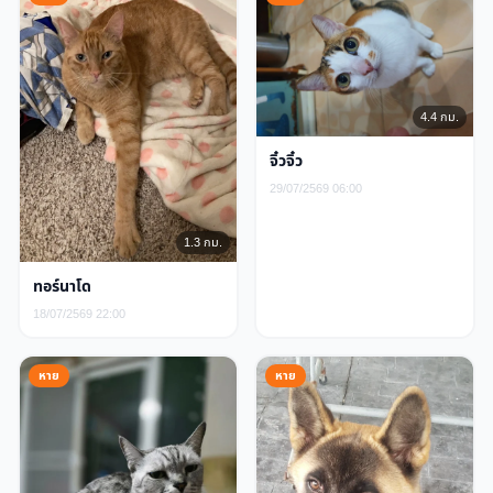
4.4 กม.
จิ๋วจิ๋ว
29/07/2569 06:00
1.3 กม.
ทอร์นาโด
18/07/2569 22:00
หาย
หาย