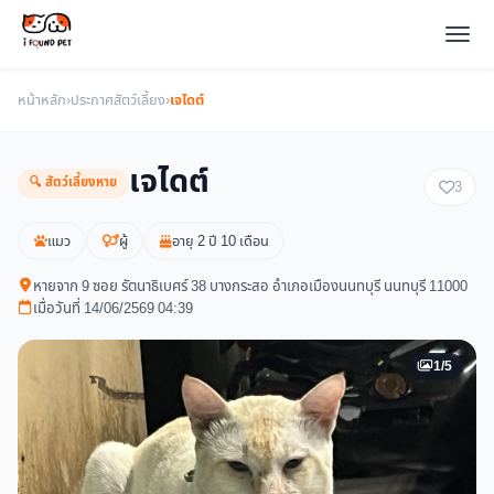
หน้าหลัก
›
ประกาศสัตว์เลี้ยง
›
เจไดต์
เจไดต์
🔍 สัตว์เลี้ยงหาย
3
แมว
ผู้
อายุ 2 ปี 10 เดือน
หายจาก 9 ซอย รัตนาธิเบศร์ 38 บางกระสอ อำเภอเมืองนนทบุรี นนทบุรี 11000
เมื่อวันที่ 14/06/2569 04:39
1/5