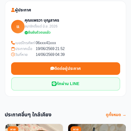
ผู้ประกาศ
คุณแพรวา บุญสาคร
แ
สมาชิกตั้งแต่ มิ.ย. 2026
ยืนยันตัวตนแล้ว
เบอร์โทรศัพท์
06xxx41xxx
ประกาศเมื่อ
19/06/2569 21:52
วันที่หาย
14/06/2569 04:39
ติดต่อผู้ประกาศ
ทักผ่าน LINE
ประกาศอื่นๆ ใกล้เคียง
ดูทั้งหมด →
หาย
หาย