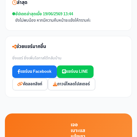
ล่าสุด
อัปเดตล่าสุดเมื่อ 19/06/2569 13:44
ยังไม่พบน้อง หากมีความคืบหน้าจะแจ้งให้ทราบค่ะ
ช่วยแชร์มากขึ้น
ยิ่งแชร์ ยิ่งเพิ่มโอกาสได้กลับบ้าน
แชร์บน Facebook
แชร์บน LINE
คัดลอกลิงก์
ดาวน์โหลดโปสเตอร์
เจอ
เบาะแส
แจ้งเรา