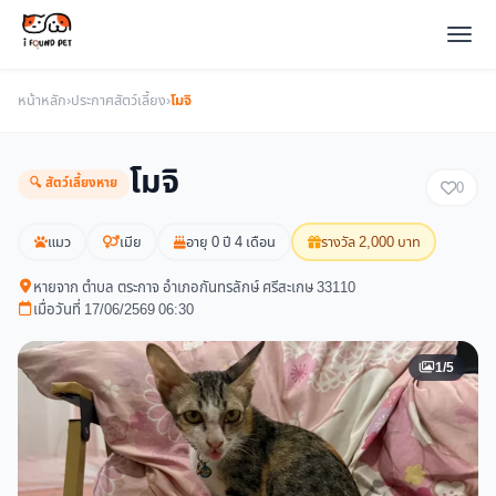
หน้าหลัก
›
ประกาศสัตว์เลี้ยง
›
โมจิ
โมจิ
🔍 สัตว์เลี้ยงหาย
0
แมว
เมีย
อายุ 0 ปี 4 เดือน
รางวัล 2,000 บาท
หายจาก ตำบล ตระกาจ อำเภอกันทรลักษ์ ศรีสะเกษ 33110
เมื่อวันที่ 17/06/2569 06:30
1/5