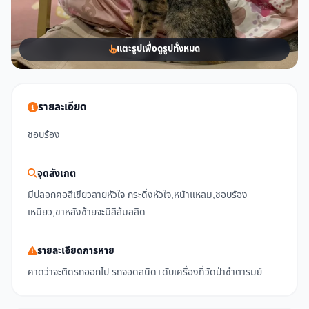
แตะรูปเพื่อดูรูปทั้งหมด
รายละเอียด
ชอบร้อง
จุดสังเกต
มีปลอกคอสีเขียวลายหัวใจ กระดิ่งหัวใจ,หน้าแหลม,ชอบร้อง
เหมียว,ขาหลังซ้ายจะมีสีส้มสลิด
รายละเอียดการหาย
คาดว่าจะติดรถออกไป รถจอดสนิด+ดับเครื่องที่วัดป่าซำตารมย์