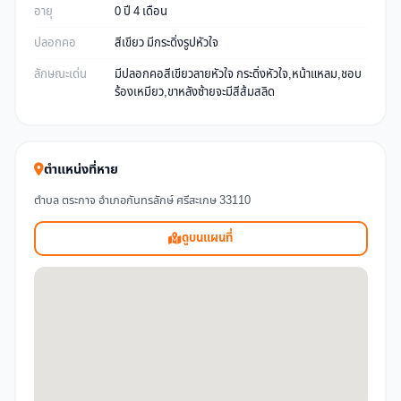
อายุ
0 ปี 4 เดือน
ปลอกคอ
สีเขียว มีกระดิ่งรูปหัวใจ
ลักษณะเด่น
มีปลอกคอสีเขียวลายหัวใจ กระดิ่งหัวใจ,หน้าแหลม,ชอบ
ร้องเหมียว,ขาหลังซ้ายจะมีสีส้มสลิด
ตำแหน่งที่หาย
ตำบล ตระกาจ อำเภอกันทรลักษ์ ศรีสะเกษ 33110
ดูบนแผนที่