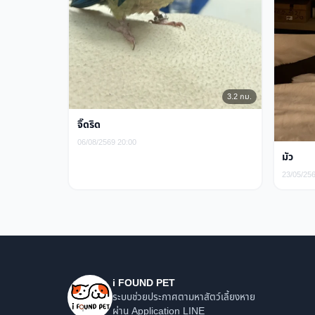
3.2 กม.
จิ๊ดริด
06/08/2569 20:00
มัว
23/05/25
i FOUND PET
ระบบช่วยประกาศตามหาสัตว์เลี้ยงหาย
ผ่าน Application LINE