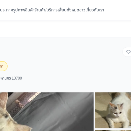
ประกาศ
รูปภาพ
สินค้า
ร้านค้า/บริการ
เพื่อนทั้งหมด
ข่าว
เกี่ยวกับเรา
บาท
พมหานคร 10700