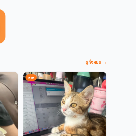
ดูทั้งหมด →
หาย