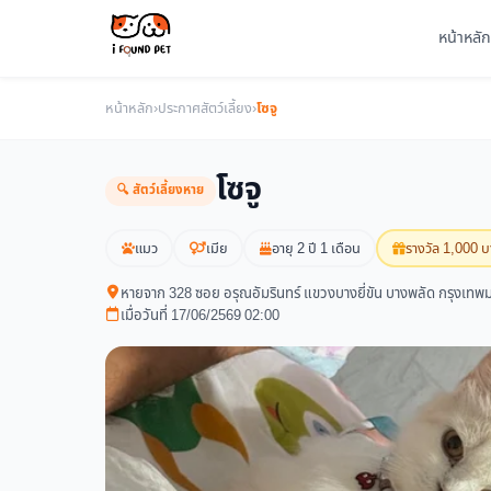
หน้าหลัก
หน้าหลัก
›
ประกาศสัตว์เลี้ยง
›
โซจู
โซจู
🔍 สัตว์เลี้ยงหาย
แมว
เมีย
อายุ 2 ปี 1 เดือน
รางวัล 1,000 
หายจาก 328 ซอย อรุณอัมรินทร์ แขวงบางยี่ขัน บางพลัด กรุงเท
เมื่อวันที่ 17/06/2569 02:00