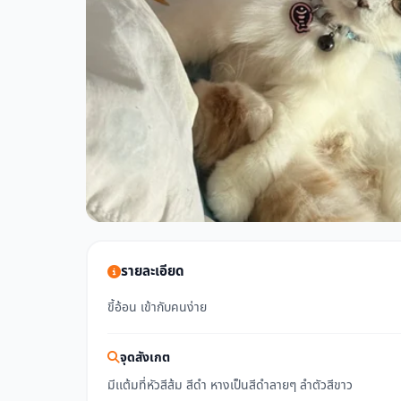
รายละเอียด
ขี้อ้อน เข้ากับคนง่าย
จุดสังเกต
มีเเต้มที่หัวสีส้ม สีดำ หางเป็นสีดำลายๆ ลำตัวสีขาว