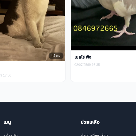
4.2 กม.
เยลโร่ พิง
02/07/2569 16:35
69 17:30
เมนู
ช่วยเหลือ
หน้าหลัก
คำถามที่พบบ่อย