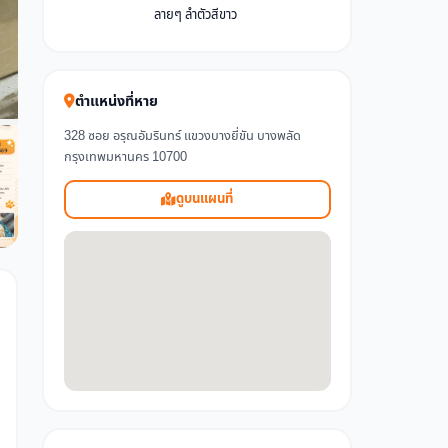
ลายๆ ลำตัวสีขาว
ตำแหน่งที่หาย
328 ซอย อรุณอัมรินทร์ แขวงบางยี่ขัน บางพลัด
กรุงเทพมหานคร 10700
ดูบนแผนที่