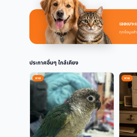
เจอเบาะแ
ทุกข้อมูลสำ
ประกาศอื่นๆ ใกล้เคียง
หาย
หาย