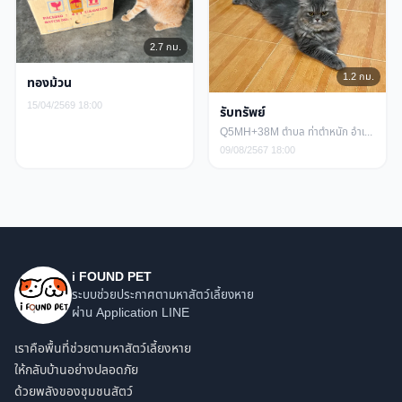
2.7 กม.
1.2 กม.
ทองม้วน
15/04/2569 18:00
รับทรัพย์
Q5MH+38M ตำบล ท่าตำหนัก อำเภอนครชัยศรี นครปฐม
09/08/2567 18:00
i FOUND PET
ระบบช่วยประกาศตามหาสัตว์เลี้ยงหาย
ผ่าน Application LINE
เราคือพื้นที่ช่วยตามหาสัตว์เลี้ยงหาย
ให้กลับบ้านอย่างปลอดภัย
ด้วยพลังของชุมชนสัตว์