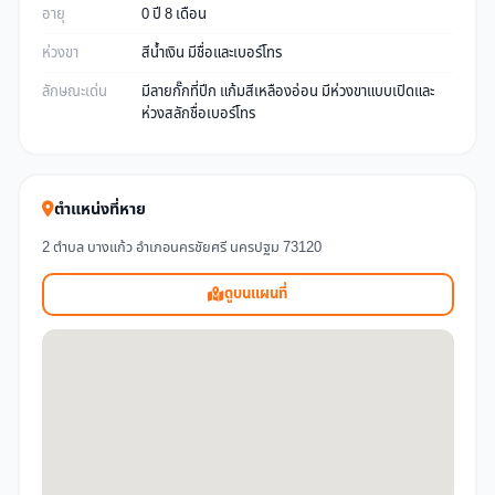
อายุ
0 ปี 8 เดือน
ห่วงขา
สีน้ำเงิน มีชื่อและเบอร์โทร
ลักษณะเด่น
มีลายกั๊กที่ปีก แก้มสีเหลืองอ่อน มีห่วงขาแบบเปิดและ
ห่วงสลักชื่อเบอร์โทร
ตำแหน่งที่หาย
2 ตำบล บางแก้ว อำเภอนครชัยศรี นครปฐม 73120
ดูบนแผนที่