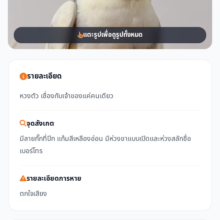
แตะรูปเพื่อดูรูปทั้งหมด
รายละเอียด
หวงตัว เชื่องกับเจ้าของแค่คนเดียว
จุดสังเกต
มีลายกั๊กที่ปีก แก้มสีเหลืองอ่อน มีห่วงขาแบบเปิดและห่วงสลักชื่อ
เบอร์โทร
รายละเอียดการหาย
ตกใจเสียง