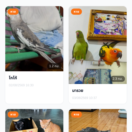
หาย
หาย
1.2 กม.
โกโก้
2.3 กม.
02/08/2569 16:30
มารวย
03/08/2569 10:37
หาย
หาย