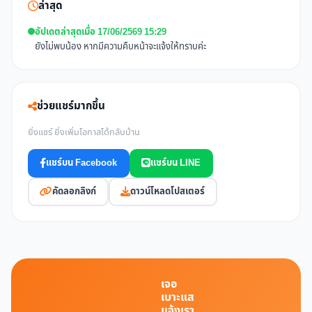
ล่าสุด
อัปเดตล่าสุดเมื่อ 17/06/2569 15:29
ยังไม่พบน้อง หากมีความคืบหน้าจะแจ้งให้ทราบค่ะ
ช่วยแชร์มากขึ้น
ยิ่งแชร์ ยิ่งเพิ่มโอกาสได้กลับบ้าน
แชร์บน Facebook
แชร์บน LINE
คัดลอกลิงก์
ดาวน์โหลดโปสเตอร์
เจอ
เบาะแส
แจ้งเรา