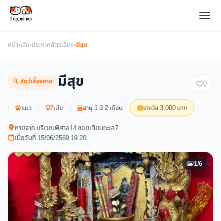
หน้าหลัก
›
ประกาศสัตว์เลี้ยง
›
มีสุข
มีสุข
🔍 สัตว์เลี้ยงหาย
0
แมว
เมีย
อายุ 1 ปี 2 เดือน
รางวัล 3,000 บาท
หายจาก บริเวณพิศาล14 ซอยเทียนทะเล7
เมื่อวันที่ 15/06/2569 19:20
1/6