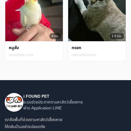
4 กม.
1.9 กม.
หมูสับ
กรอก
26/07/2569 17:00
09/07/2569 18:00
i FOUND PET
ระบบช่วยประกาศตามหาสัตว์เลี้ยงหาย
ผ่าน Application LINE
เราคือพื้นที่ช่วยตามหาสัตว์เลี้ยงหาย
ให้กลับบ้านอย่างปลอดภัย