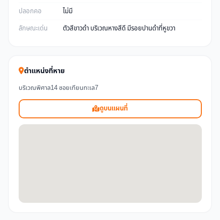
ปลอกคอ
ไม่มี
ลักษณะเด่น
ตัวสีขาวดำ บริเวณหางสีดี มีรอยปานดำที่หูขวา
ตำแหน่งที่หาย
บริเวณพิศาล14 ซอยเทียนทะเล7
ดูบนแผนที่