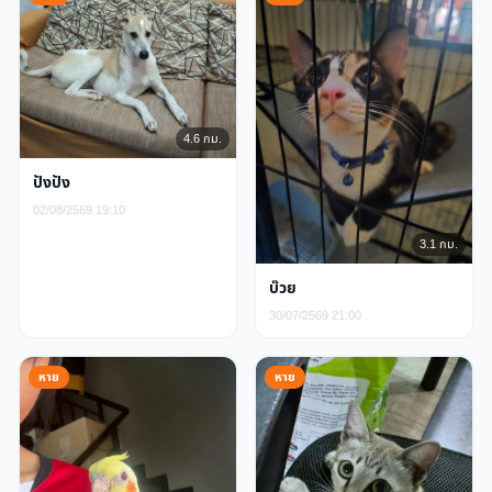
4.6 กม.
ปังปัง
02/08/2569 19:10
3.1 กม.
บ๊วย
30/07/2569 21:00
หาย
หาย