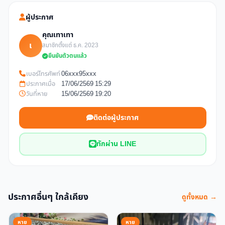
ผู้ประกาศ
คุณเทาเทา
เ
สมาชิกตั้งแต่ ธ.ค. 2023
ยืนยันตัวตนแล้ว
เบอร์โทรศัพท์
06xxx95xxx
ประกาศเมื่อ
17/06/2569 15:29
วันที่หาย
15/06/2569 19:20
ติดต่อผู้ประกาศ
ทักผ่าน LINE
ประกาศอื่นๆ ใกล้เคียง
ดูทั้งหมด →
หาย
หาย