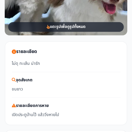
แตะรูปเพื่อดูรูปทั้งหมด
รายละเอียด
ไม่ดุ ทะเล้น น่ารัก
จุดสังเกต
ขนยาว
รายละเอียดการหาย
เปิดประตูบ้านไว้ แล้ววิ่งหายไป