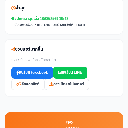
ล่าสุด
อัปเดตล่าสุดเมื่อ 16/06/2569 19:48
ยังไม่พบน้อง หากมีความคืบหน้าจะแจ้งให้ทราบค่ะ
ช่วยแชร์มากขึ้น
ยิ่งแชร์ ยิ่งเพิ่มโอกาสได้กลับบ้าน
แชร์บน Facebook
แชร์บน LINE
คัดลอกลิงก์
ดาวน์โหลดโปสเตอร์
เจอ
เบาะแส