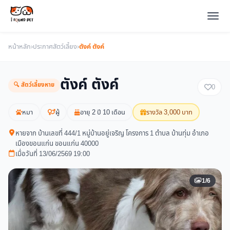
หน้าหลัก
›
ประกาศสัตว์เลี้ยง
›
ตังค์ ตังค์
ตังค์ ตังค์
🔍 สัตว์เลี้ยงหาย
0
หมา
ผู้
อายุ 2 ปี 10 เดือน
รางวัล 3,000 บาท
หายจาก บ้านเลขที่ 444/1 หมู่บ้านอยู่เจริญ โครงการ 1 ตำบล บ้านทุ่ม อำเภอ
เมืองขอนแก่น ขอนแก่น 40000
เมื่อวันที่ 13/06/2569 19:00
1/6