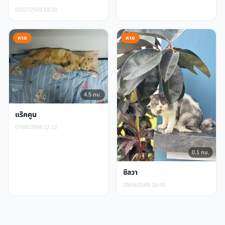
01/07/2569 18:20
หาย
หาย
4.5 กม.
แร๊คคูน
07/06/2569 22:12
0.1 กม.
ซิลวา
29/05/2569 19:40