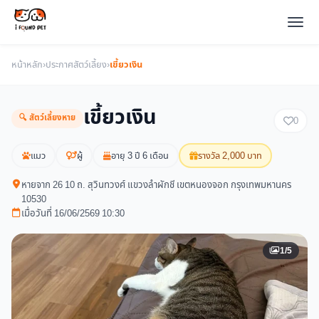
หน้าหลัก
›
ประกาศสัตว์เลี้ยง
›
เขี้ยวเงิน
เขี้ยวเงิน
🔍 สัตว์เลี้ยงหาย
0
แมว
ผู้
อายุ 3 ปี 6 เดือน
รางวัล 2,000 บาท
หายจาก 26 10 ถ. สุวินทวงศ์ แขวงลำผักชี เขตหนองจอก กรุงเทพมหานคร
10530
เมื่อวันที่ 16/06/2569 10:30
1/5