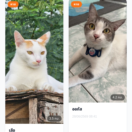
หาย
หาย
4.2 กม.
ออกัส
28/06/2569 08:41
3.5 กม.
เสือ