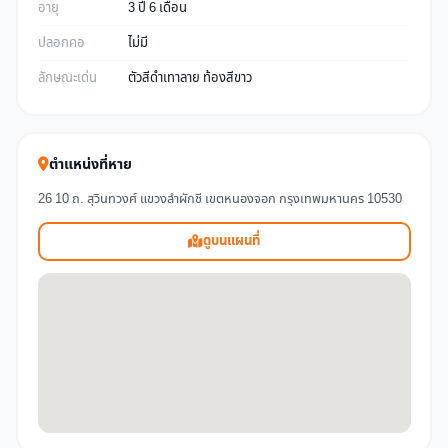
อายุ
3 ปี 6 เดือน
ปลอกคอ
ไม่มี
ลักษณะเด่น
ตัวสีดำเทาลาย ท้องสีขาว
ตำแหน่งที่หาย
26 10 ถ. สุวินทวงศ์ แขวงลำผักชี เขตหนองจอก กรุงเทพมหานคร 10530
ดูบนแผนที่