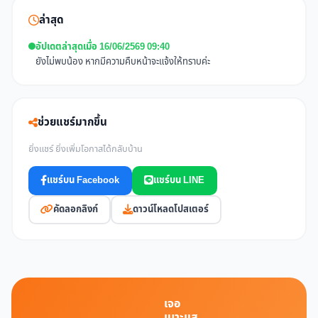
ล่าสุด
อัปเดตล่าสุดเมื่อ 16/06/2569 09:40
ยังไม่พบน้อง หากมีความคืบหน้าจะแจ้งให้ทราบค่ะ
ช่วยแชร์มากขึ้น
ยิ่งแชร์ ยิ่งเพิ่มโอกาสได้กลับบ้าน
แชร์บน Facebook
แชร์บน LINE
คัดลอกลิงก์
ดาวน์โหลดโปสเตอร์
เจอ
เบาะแส