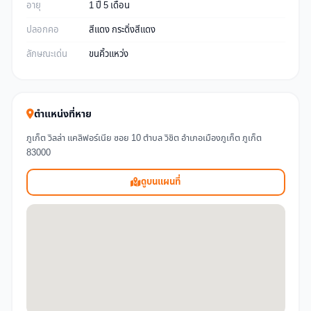
อายุ
1 ปี 5 เดือน
ปลอกคอ
สีแดง กระดิ่งสีแดง
ลักษณะเด่น
ขนคิ้วแหว่ง
ตำแหน่งที่หาย
ภูเก็ต วิลล่า แคลิฟอร์เนีย ซอย 10 ตำบล วิชิต อำเภอเมืองภูเก็ต ภูเก็ต
83000
ดูบนแผนที่