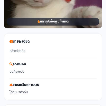
แตะรูปเพื่อดูรูปทั้งหมด
รายละเอียด
กลัวเสียงดัง
จุดสังเกต
ขนคิ้วแหว่ง
รายละเอียดการหาย
ไล่ตีแมวตัวอื่น