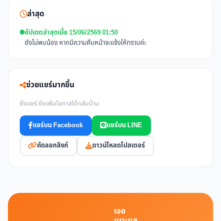
ล่าสุด
อัปเดตล่าสุดเมื่อ 15/06/2569 01:50
ยังไม่พบน้อง หากมีความคืบหน้าจะแจ้งให้ทราบค่ะ
ช่วยแชร์มากขึ้น
ยิ่งแชร์ ยิ่งเพิ่มโอกาสได้กลับบ้าน
แชร์บน Facebook
แชร์บน LINE
คัดลอกลิงก์
ดาวน์โหลดโปสเตอร์
เจอ
เบาะแส