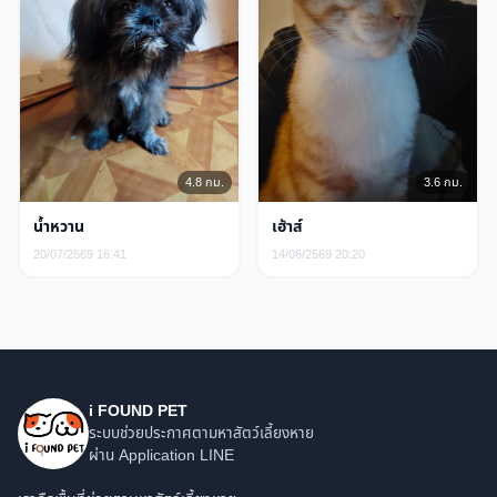
4.8 กม.
3.6 กม.
น้ำหวาน
เฮ้าส์
20/07/2569 16:41
14/06/2569 20:20
i FOUND PET
ระบบช่วยประกาศตามหาสัตว์เลี้ยงหาย
ผ่าน Application LINE