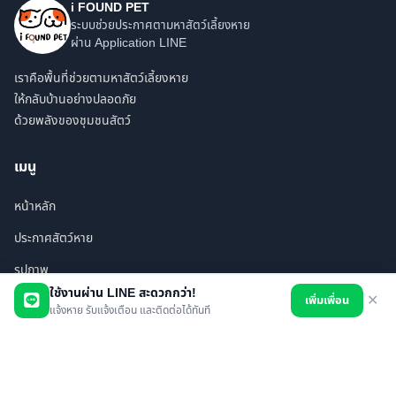
i FOUND PET
ระบบช่วยประกาศตามหาสัตว์เลี้ยงหาย
ผ่าน Application LINE
เราคือพื้นที่ช่วยตามหาสัตว์เลี้ยงหาย
ให้กลับบ้านอย่างปลอดภัย
ด้วยพลังของชุมชนสัตว์
เมนู
หน้าหลัก
ประกาศสัตว์หาย
รูปภาพ
ใช้งานผ่าน LINE สะดวกกว่า!
เพิ่มเพื่อน
✕
สินค้า
แจ้งหาย รับแจ้งเตือน และติดต่อได้ทันที
ร้านค้า/บริการ
เพื่อนทั้งหมด