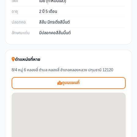
เพศ
เมีย (ทำหมันแล้ว)
อายุ
2 ปี 5 เดือน
ปลอกคอ
สีส้ม มีกระดิ่งสีมิ้นต์
ลักษณะเด่น
มีปลอกคอสีส้มมิ้นต์
ตำแหน่งที่หาย
8/4 หมู่ 6 คลองสี่ ตำบล คลองสี่ อำเภอคลองหลวง ปทุมธานี 12120
ดูบนแผนที่