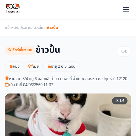
หน้าหลัก
›
ประกาศสัตว์เลี้ยง
›
ข้าวปั้น
ข้าวปั้น
🔍 สัตว์เลี้ยงหาย
0
แมว
เมีย
อายุ 2 ปี 5 เดือน
หายจาก 8/4 หมู่ 6 คลองสี่ ตำบล คลองสี่ อำเภอคลองหลวง ปทุมธานี 12120
เมื่อวันที่ 04/06/2569 11:37
1/6