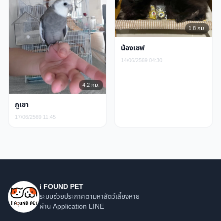
1.8 กม.
น้องเชฟ
14/06/2569 04:30
4.2 กม.
ภูเขา
17/06/2569 11:45
i FOUND PET
ระบบช่วยประกาศตามหาสัตว์เลี้ยงหาย
ผ่าน Application LINE