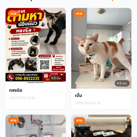
หาย
หาย
4.6 กม.
4.5 กม.
ทองนิล
เบิ้ม
24/07/2569 06:00
14/06/2569 01:00
หาย
หาย