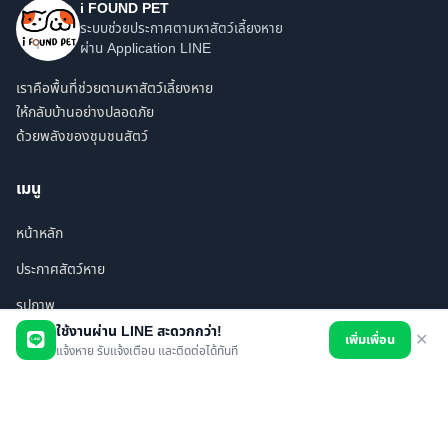
i FOUND PET
ระบบช่วยประกาศตามหาสัตว์เลี้ยงหาย
ผ่าน Application LINE
เราคือพื้นที่ช่วยตามหาสัตว์เลี้ยงหาย
ให้กลับบ้านอย่างปลอดภัย
ด้วยพลังของชุมชนสัตว์
เมนู
หน้าหลัก
ประกาศสัตว์หาย
รูปภาพ
ใช้งานผ่าน LINE สะดวกกว่า!
เพิ่มเพื่อน
✕
สินค้า
แจ้งหาย รับแจ้งเตือน และติดต่อได้ทันที
ร้านค้า/บริการ
เพื่อนทั้งหมด