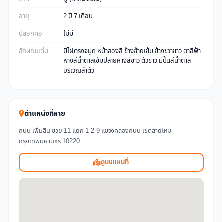
อายุ
2 ปี 7 เดือน
ปลอกคอ
ไม่มี
ลักษณะเด่น
มีไฝตรงจมูก หน้าสองสี ข้างซ้ายเข้ม ข้างขวาขาว ตาสีฟ้า
หางสีน้ำตาลเข้มปลายหางสีขาว ตัวขาว มีปื้นสีน้ำตาล
บริเวณลำตัว
ตำแหน่งที่หาย
ถนน เพิ่มสิน ซอย 11 แยก 1-2-9 แขวงคลองถนน เขตสายไหม
กรุงเทพมหานคร 10220
ดูบนแผนที่