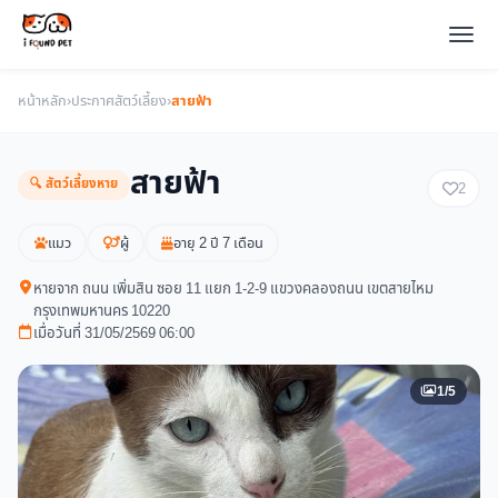
หน้าหลัก
›
ประกาศสัตว์เลี้ยง
›
สายฟ้า
สายฟ้า
🔍 สัตว์เลี้ยงหาย
2
แมว
ผู้
อายุ 2 ปี 7 เดือน
หายจาก ถนน เพิ่มสิน ซอย 11 แยก 1-2-9 แขวงคลองถนน เขตสายไหม
กรุงเทพมหานคร 10220
เมื่อวันที่ 31/05/2569 06:00
1/5