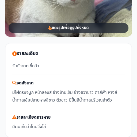
แตะรูปเพื่อดูรูปทั้งหมด
รายละเอียด
จับตัวยาก ขี้กลัว
จุดสังเกต
มีไฝตรงจมูก หน้าสองสี ข้างซ้ายเข้ม ข้างขวาขาว ตาสีฟ้า หางสี
น้ำตาลเข้มปลายหางสีขาว ตัวขาว มีปื้นสีน้ำตาลบริเวณลำตัว
รายละเอียดการหาย
มีคนเห็นว่าโดนวิ่งไล่