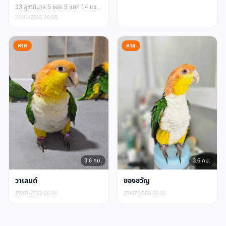
33 สุขาภิบาล 5 ซอย 5 แยก 14 แขวง ท่าแร้ง เขตบางเขน กรุงเทพมหานคร
31/12/2565 16:00
หาย
หาย
3.6 กม.
3.6 กม.
วาเลนต์
ของขวัญ
27/07/2569 06:00
27/07/2569 06:00